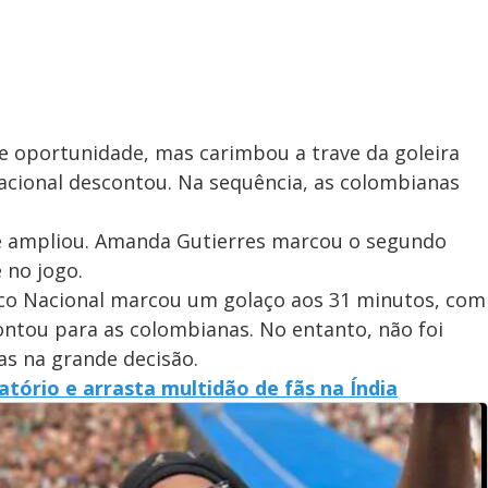
de oportunidade, mas carimbou a trave da goleira
acional descontou. Na sequência, as colombianas
ue ampliou. Amanda Gutierres marcou o segundo
e no jogo.
ético Nacional marcou um golaço aos 31 minutos, com
ontou para as colombianas. No entanto, não foi
ras na grande decisão.
atório e arrasta multidão de fãs na Índia