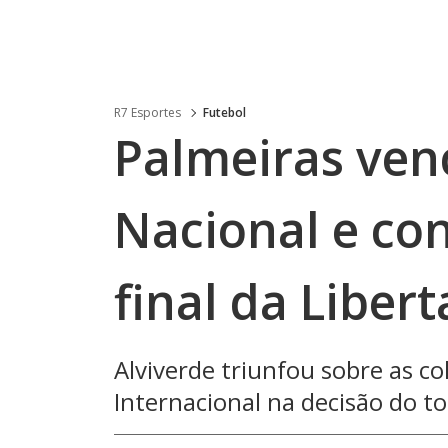
R7 Esportes
Futebol
Palmeiras venc
Nacional e co
final da Liber
Alviverde triunfou sobre as c
Internacional na decisão do t