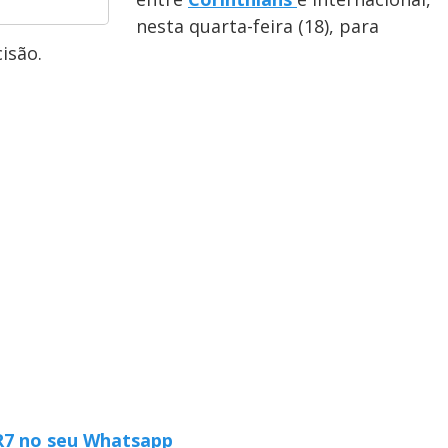
nesta quarta-feira (18), para
isão.
 R7 no seu Whatsapp