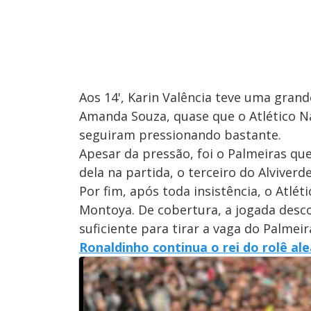
Aos 14', Karin Valência teve uma gran
Amanda Souza, quase que o Atlético N
seguiram pressionando bastante.
Apesar da pressão, foi o Palmeiras q
dela na partida, o terceiro do Alviverd
Por fim, após toda insistência, o Atl
Montoya. De cobertura, a jogada desc
suficiente para tirar a vaga do Palmei
Ronaldinho continua o rei do rolê ale