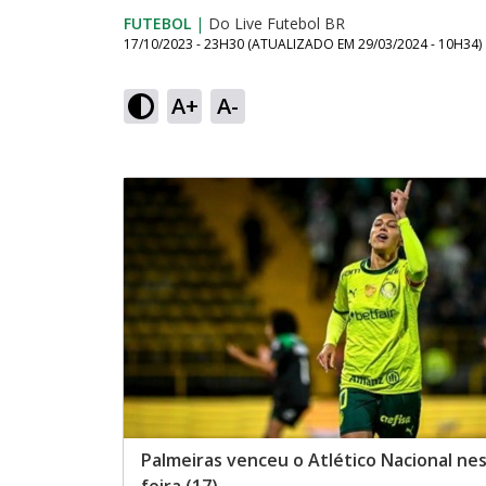
FUTEBOL
|
Do Live Futebol BR
17/10/2023 - 23H30
(ATUALIZADO EM
29/03/2024 - 10H34
)
A+
A-
Palmeiras venceu o Atlético Nacional nes
feira (17)