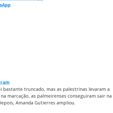
tsApp
egram
i bastante truncado, mas as palestrinas levaram a
na marcação, as palmeirenses conseguiram sair na
 Depois, Amanda Gutierres ampliou.