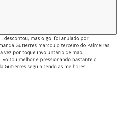
l, descontou, mas o gol foi anulado por
anda Gutierres marcou o terceiro do Palmeiras,
a vez por toque involuntário de mão.
l voltou melhor e pressionando bastante o
da Gutierres seguia tendo as melhores