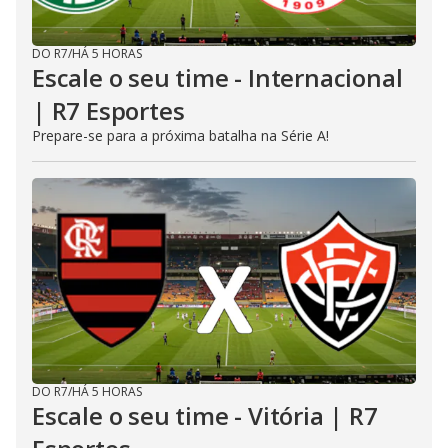
DO R7
/
HÁ 5 HORAS
Escale o seu time - Internacional
| R7 Esportes
Prepare-se para a próxima batalha na Série A!
DO R7
/
HÁ 5 HORAS
Escale o seu time - Vitória | R7