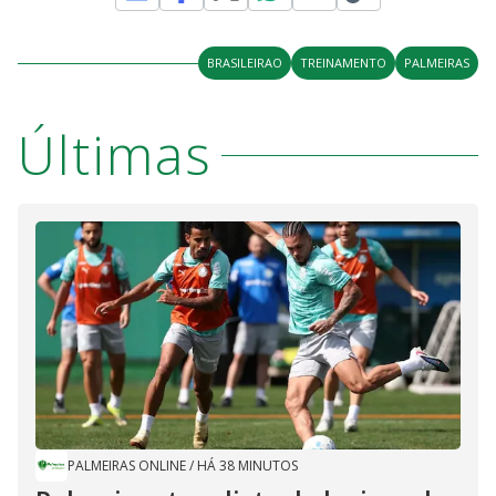
BRASILEIRAO
TREINAMENTO
PALMEIRAS
Últimas
PALMEIRAS ONLINE
/
HÁ 38 MINUTOS