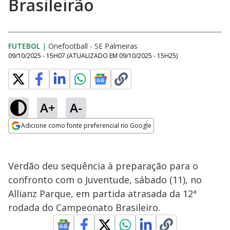
Brasileirão
FUTEBOL
|
Onefootball - SE Palmeiras
09/10/2025 - 15H07
(ATUALIZADO EM
09/10/2025 - 15H25
)
A+
A-
Adicione como fonte preferencial no Google
Opens in new window
Verdão deu sequência à preparação para o
confronto com o Juventude, sábado (11), no
Allianz Parque, em partida atrasada da 12ª
rodada do Campeonato Brasileiro.