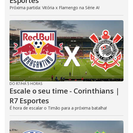
Esportes
Próxima partida: Vitória x Flamengo na Série A!
DO R7
/
HÁ 5 HORAS
Escale o seu time - Corinthians |
R7 Esportes
É hora de escalar o Timão para a próxima batalha!