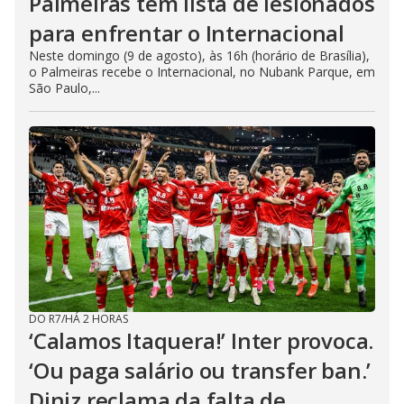
Palmeiras tem lista de lesionados
para enfrentar o Internacional
Neste domingo (9 de agosto), às 16h (horário de Brasília),
o Palmeiras recebe o Internacional, no Nubank Parque, em
São Paulo,...
DO R7
/
HÁ 2 HORAS
‘Calamos Itaquera!’ Inter provoca.
‘Ou paga salário ou transfer ban.’
Diniz reclama da falta de