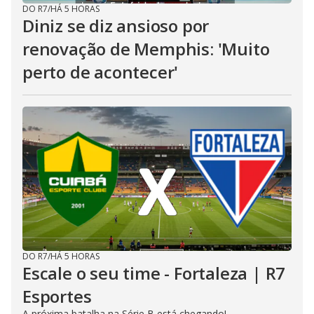
DO R7
/
HÁ 5 HORAS
Diniz se diz ansioso por
renovação de Memphis: 'Muito
perto de acontecer'
DO R7
/
HÁ 5 HORAS
Escale o seu time - Fortaleza | R7
Esportes
A próxima batalha na Série B está chegando!