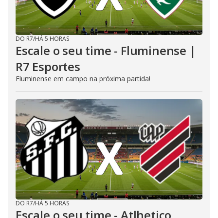
DO R7
/
HÁ 5 HORAS
Escale o seu time - Fluminense |
R7 Esportes
Fluminense em campo na próxima partida!
DO R7
/
HÁ 5 HORAS
Escale o seu time - Atlhetico