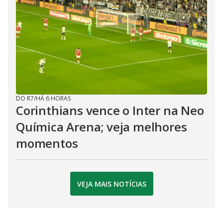
DO R7
/
HÁ 6 HORAS
Corinthians vence o Inter na Neo
Química Arena; veja melhores
momentos
VEJA MAIS NOTÍCIAS