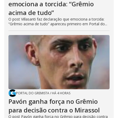
emociona a torcida: “Grêmio
acima de tudo”
O post Villasanti faz declaração que emociona a torcida:
“Grêmio acima de tudo” apareceu primeiro em Portal do...
PORTAL DO GREMISTA
/
HÁ 4 HORAS
Pavón ganha força no Grêmio
para decisão contra o Mirassol
O post Pavón ganha força no Grêmio para decisão contra