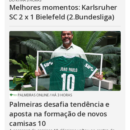
DO R7
/
HÁ 3 HORAS
Melhores momentos: Karlsruher
SC 2 x 1 Bielefeld (2.Bundesliga)
PALMEIRAS ONLINE
/
HÁ 3 HORAS
Palmeiras desafia tendência e
aposta na formação de novos
camisas 10