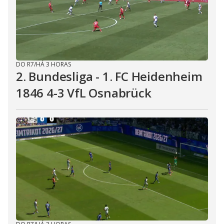
DO R7
/
HÁ 3 HORAS
2. Bundesliga - 1. FC Heidenheim
1846 4-3 VfL Osnabrück