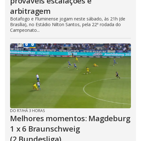
prováveis escalações e
arbitragem
Botafogo e Fluminense jogam neste sábado, às 21h (de
Brasília), no Estádio Nilton Santos, pela 22ª rodada do
Campeonato...
DO R7
/
HÁ 3 HORAS
Melhores momentos: Magdeburg
1 x 6 Braunschweig
(2.Bundesliga)