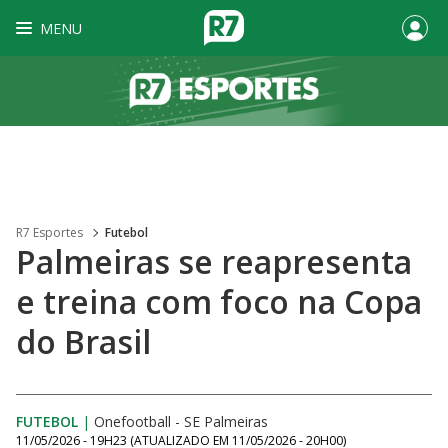
MENU
R7 Esportes
Futebol
Palmeiras se reapresenta
e treina com foco na Copa
do Brasil
FUTEBOL
|
Onefootball - SE Palmeiras
11/05/2026 - 19H23
(ATUALIZADO EM
11/05/2026 - 20H00
)