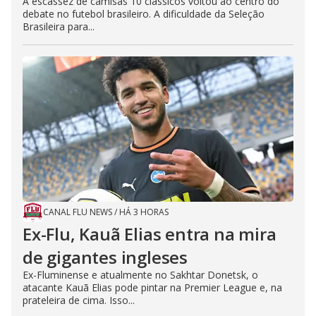
A escassez de camisas 10 clássicos voltou ao centro do
debate no futebol brasileiro. A dificuldade da Seleção
Brasileira para...
CANAL FLU NEWS
/
HÁ 3 HORAS
Ex-Flu, Kauã Elias entra na mira
de gigantes ingleses
Ex-Fluminense e atualmente no Sakhtar Donetsk, o
atacante Kauã Elias pode pintar na Premier League e, na
prateleira de cima. Isso...