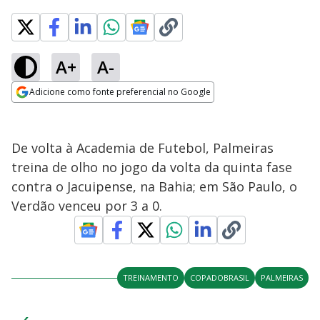
A+
A-
Adicione como fonte preferencial no Google
Opens in new window
De volta à Academia de Futebol, Palmeiras
treina de olho no jogo da volta da quinta fase
contra o Jacuipense, na Bahia; em São Paulo, o
Verdão venceu por 3 a 0.
TREINAMENTO
COPADOBRASIL
PALMEIRAS