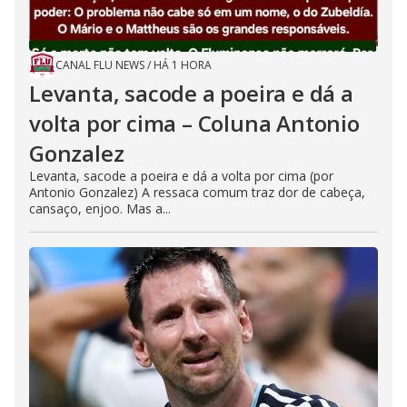
CANAL FLU NEWS
/
HÁ 1 HORA
Levanta, sacode a poeira e dá a
volta por cima – Coluna Antonio
Gonzalez
Levanta, sacode a poeira e dá a volta por cima (por
Antonio Gonzalez) A ressaca comum traz dor de cabeça,
cansaço, enjoo. Mas a...