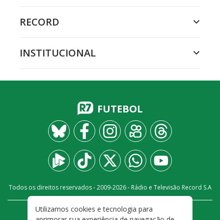
RECORD
INSTITUCIONAL
FUTEBOL
Todos os direitos reservados - 2009-
2026
- Rádio e Televisão Record S.A
Utilizamos cookies e tecnologia para
CARREIRA
FALE CONOSCO
PRIVACIDADE
aprimorar sua experiência de navegação de