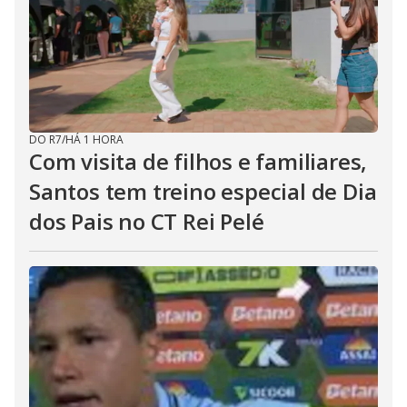
DO R7
/
HÁ 1 HORA
Com visita de filhos e familiares,
Santos tem treino especial de Dia
dos Pais no CT Rei Pelé