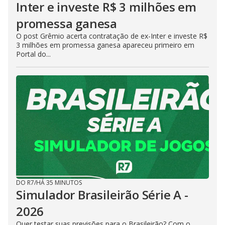
Inter e investe R$ 3 milhões em
promessa ganesa
O post Grêmio acerta contratação de ex-Inter e investe R$
3 milhões em promessa ganesa apareceu primeiro em
Portal do...
DO R7
/
HÁ 35 MINUTOS
Simulador Brasileirão Série A -
2026
Quer testar suas previsões para o Brasileirão? Com o