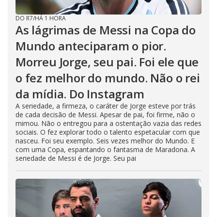
DO R7
/
HÁ 1 HORA
As lágrimas de Messi na Copa do
Mundo anteciparam o pior.
Morreu Jorge, seu pai. Foi ele que
o fez melhor do mundo. Não o rei
da mídia. Do Instagram
A seriedade, a firmeza, o caráter de Jorge esteve por trás
de cada decisão de Messi. Apesar de pai, foi firme, não o
mimou. Não o entregou para a ostentação vazia das redes
sociais. O fez explorar todo o talento espetacular com que
nasceu. Foi seu exemplo. Seis vezes melhor do Mundo. E
com uma Copa, espantando o fantasma de Maradona. A
seriedade de Messi é de Jorge. Seu pai