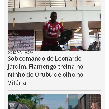
DO R7
/
HÁ 1 HORA
Sob comando de Leonardo
Jardim, Flamengo treina no
Ninho do Urubu de olho no
Vitória