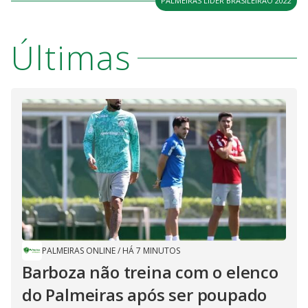
PALMEIRAS LÍDER BRASILEIRÃO 2022
Últimas
PALMEIRAS ONLINE
/
HÁ 7 MINUTOS
Barboza não treina com o elenco
do Palmeiras após ser poupado