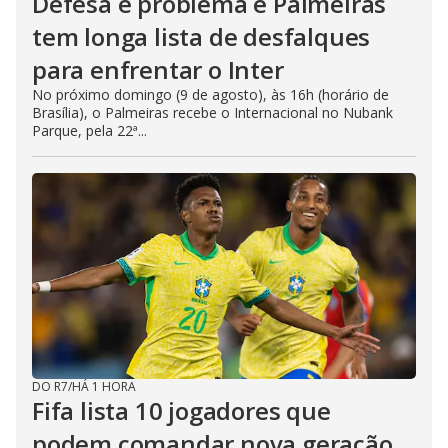
Defesa é problema e Palmeiras
tem longa lista de desfalques
para enfrentar o Inter
No próximo domingo (9 de agosto), às 16h (horário de
Brasília), o Palmeiras recebe o Internacional no Nubank
Parque, pela 22ª...
DO R7
/
HÁ 1 HORA
Fifa lista 10 jogadores que
podem comandar nova geração