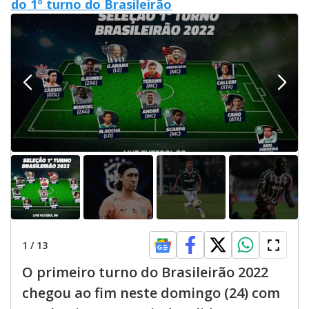
do 1º turno do Brasileirão
1
/
13
O primeiro turno do Brasileirão 2022
chegou ao fim neste domingo (24) com