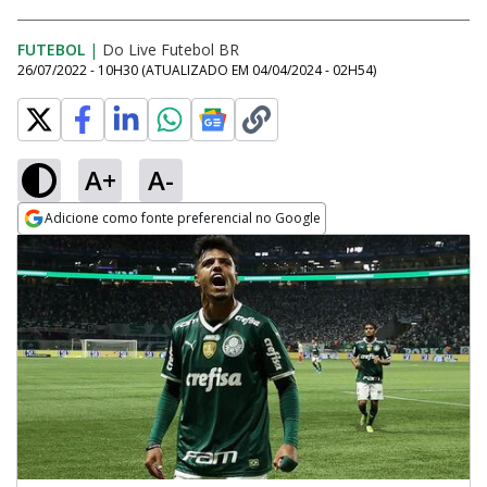
FUTEBOL
|
Do Live Futebol BR
26/07/2022 - 10H30
(ATUALIZADO EM
04/04/2024 - 02H54
)
A+
A-
Adicione como fonte preferencial no Google
Opens in new window