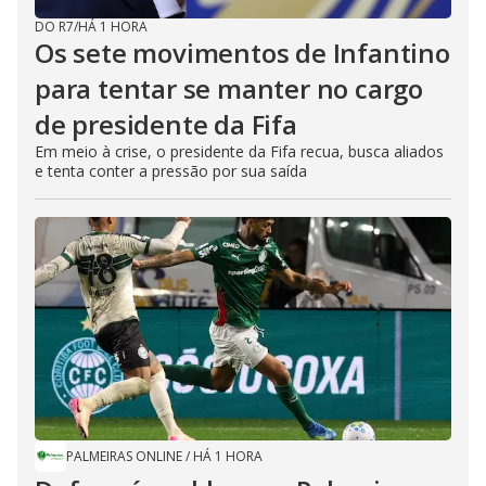
DO R7
/
HÁ 1 HORA
Os sete movimentos de Infantino
para tentar se manter no cargo
de presidente da Fifa
Em meio à crise, o presidente da Fifa recua, busca aliados
e tenta conter a pressão por sua saída
PALMEIRAS ONLINE
/
HÁ 1 HORA