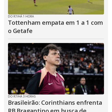
DO R7
/
HÁ 1 HORA
Tottenham empata em 1 a 1 com
o Getafe
DO R7
/
HÁ 3 HORAS
Brasileirão: Corinthians enfrenta
RB Bragantino em busca de