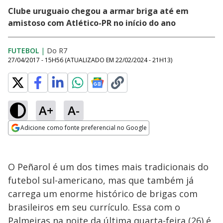
Clube uruguaio chegou a armar briga até em
amistoso com Atlético-PR no início do ano
FUTEBOL
|
Do R7
27/04/2017 - 15H56
(ATUALIZADO EM
22/02/2024 - 21H13
)
A+
A-
Adicione como fonte preferencial no Google
Opens in new window
O Peñarol é um dos times mais tradicionais do
futebol sul-americano, mas que também já
carrega um enorme histórico de brigas com
brasileiros em seu currículo. Essa com o
Palmeiras na noite da última quarta-feira (26) é