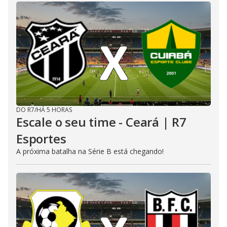
DO R7
/
HÁ 5 HORAS
Escale o seu time - Ceará | R7
Esportes
A próxima batalha na Série B está chegando!