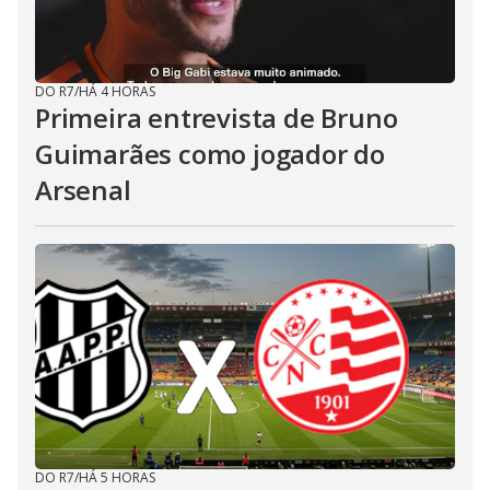
DO R7
/
HÁ 4 HORAS
Primeira entrevista de Bruno
Guimarães como jogador do
Arsenal
DO R7
/
HÁ 5 HORAS