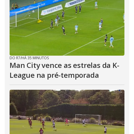
DO R7
/
HÁ 35 MINUTOS
Man City vence as estrelas da K-
League na pré-temporada