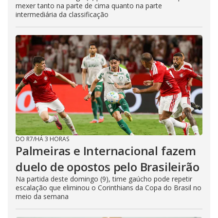
mexer tanto na parte de cima quanto na parte
intermediária da classificação
DO R7
/
HÁ 3 HORAS
Palmeiras e Internacional fazem
duelo de opostos pelo Brasileirão
Na partida deste domingo (9), time gaúcho pode repetir
escalação que eliminou o Corinthians da Copa do Brasil no
meio da semana