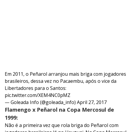
Em 2011, o Peñarol arranjou mais briga com jogadores
brasileiros, dessa vez no Pacaembu, após o vice da
Libertadores para o Santos:
pic.twitter.com/XEM4NC0pMZ
— Goleada Info (@goleada_info)
April 27, 2017
Flamengo x Peñarol na Copa Mercosul de
1999:
Não é a primeira vez que rola briga do Peñarol com