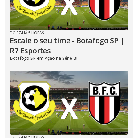
DO R7
/
HÁ 5 HORAS
Escale o seu time - Botafogo SP |
R7 Esportes
Botafogo SP em Ação na Série B!
DO R7
/
HÁ 5 HORAS