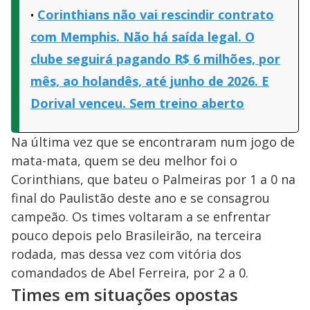
Corinthians não vai rescindir contrato
com Memphis. Não há saída legal. O
clube seguirá pagando R$ 6 milhões, por
mês, ao holandês, até junho de 2026. E
Dorival venceu. Sem treino aberto
Na última vez que se encontraram num jogo de
mata-mata, quem se deu melhor foi o
Corinthians, que bateu o Palmeiras por 1 a 0 na
final do Paulistão deste ano e se consagrou
campeão. Os times voltaram a se enfrentar
pouco depois pelo Brasileirão, na terceira
rodada, mas dessa vez com vitória dos
comandados de Abel Ferreira, por 2 a 0.
Times em situações opostas