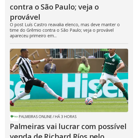
contra o São Paulo; veja o
provável
O post Luís Castro reavalia elenco, mas deve manter o
time do Grêmio contra o São Paulo; veja o provável
apareceu primeiro em...
PALMEIRAS ONLINE
/
HÁ 3 HORAS
Palmeiras vai lucrar com possível
venda de Richard Ríos pelo