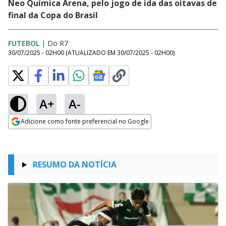
Neo Química Arena, pelo jogo de ida das oitavas de
final da Copa do Brasil
FUTEBOL
|
Do R7
30/07/2025 - 02H00
(ATUALIZADO EM
30/07/2025 - 02H00
)
A+
A-
Adicione como fonte preferencial no Google
Opens in new window
RESUMO DA NOTÍCIA