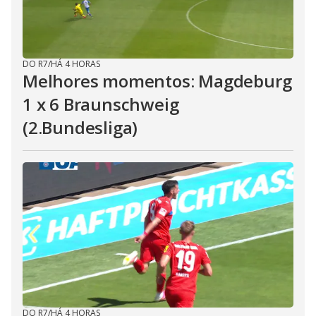
DO R7
/
HÁ 4 HORAS
Melhores momentos: Magdeburg
1 x 6 Braunschweig
(2.Bundesliga)
DO R7
/
HÁ 4 HORAS