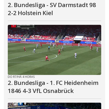
2. Bundesliga - SV Darmstadt 98
2-2 Holstein Kiel
DO R7
/
HÁ 4 HORAS
2. Bundesliga - 1. FC Heidenheim
1846 4-3 VfL Osnabrück