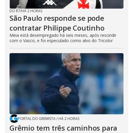
DO R7
/
HÁ 2 HORAS
São Paulo responde se pode
contratar Philippe Coutinho
Meia está desempregado há seis meses, após rescindir
com o Vasco, e foi especulado como alvo do Tricolor
PORTAL DO GREMISTA
/
HÁ 2 HORAS
Grêmio tem três caminhos para