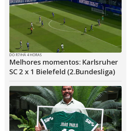
DO R7
/
HÁ 4 HORAS
Melhores momentos: Karlsruher
SC 2 x 1 Bielefeld (2.Bundesliga)