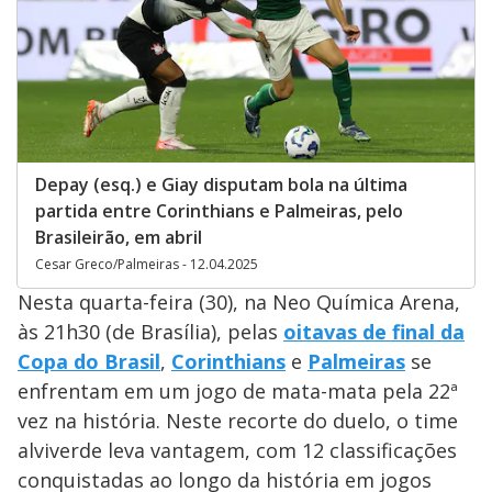
Depay (esq.) e Giay disputam bola na última
partida entre Corinthians e Palmeiras, pelo
Brasileirão, em abril
Cesar Greco/Palmeiras - 12.04.2025
Nesta quarta-feira (30), na Neo Química Arena,
às 21h30 (de Brasília), pelas
oitavas de final da
Copa do Brasil
,
Corinthians
e
Palmeiras
se
enfrentam em um jogo de mata-mata pela 22ª
vez na história. Neste recorte do duelo, o time
alviverde leva vantagem, com 12 classificações
conquistadas ao longo da história em jogos