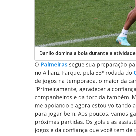
Danilo domina a bola durante a atividade 
O
Palmeiras
segue sua preparação pa
no Allianz Parque, pela 33ª rodada do
de jogos na temporada, o maior da car
"Primeiramente, agradecer a confianç
companheiros e da torcida também. M
me apoiando e agora estou voltando a 
para jogar bem. Aos poucos, vamos ga
próximas partidas. Os gols e as assist
jogos e da confiança que você tem de