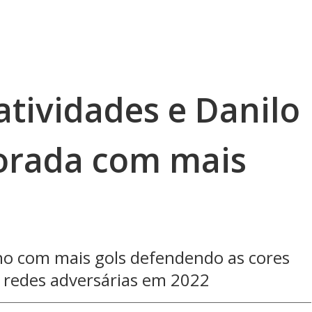
atividades e Danilo
orada com mais
o com mais gols defendendo as cores
s redes adversárias em 2022