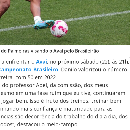
do Palmeiras visando o Avaí pelo Brasileirão
ra enfrentar o
Avaí
, no próximo sábado (22), às 21h,
Campeonato Brasileiro
. Danilo valorizou o número
reira, com 50 em 2022.
a do professor Abel, da comissão, dos meus
esmo em uma fase ruim que eu tive, continuaram
jogar bem. Isso é fruto dos treinos, treinar bem
nhando mais confiança e maturidade para as
ências são decorrência do trabalho do dia a dia, dos
 todos”, destacou o meio-campo.