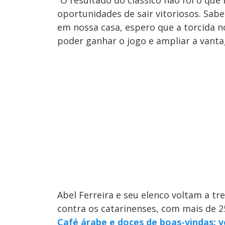
“O resultado do clássico não foi o que
oportunidades de sair vitoriosos. Sabe
em nossa casa, espero que a torcida n
poder ganhar o jogo e ampliar a vantag
Abel Ferreira e seu elenco voltam a tre
contra os catarinenses, com mais de 2
Café árabe e doces de boas-vindas: v