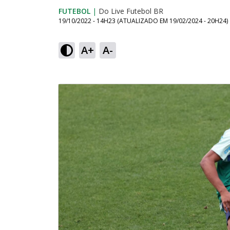
FUTEBOL
|
Do Live Futebol BR
19/10/2022 - 14H23
(ATUALIZADO EM
19/02/2024 - 20H24
)
A+
A-