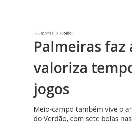
R7 Esportes
Futebol
Palmeiras faz 
valoriza temp
jogos
Meio-campo também vive o an
do Verdão, com sete bolas na