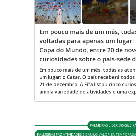
Em pouco mais de um mês, todas
voltadas para apenas um lugar: 
Copa do Mundo, entre 20 de nove
curiosidades sobre o país-sede do
Em pouco mais de um mês, todas as aten
um lugar: o Catar. O país receberá todo
21 de dezembro. A Fifa listou cinco curi
ampla variedade de atividades e uma expe
PALMEIRAS LÍDER BRASILEIR
PALMEIRAS FAZ ATIVIDADES E DANILO VALORIZA TEMPORAD