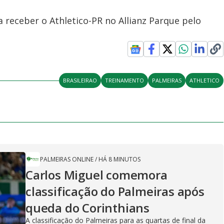
 receber o Athletico-PR no Allianz Parque pelo
BRASILEIRAO
TREINAMENTO
PALMEIRAS
ATHLETICO
PALMEIRAS ONLINE
/
HÁ 8 MINUTOS
Carlos Miguel comemora
classificação do Palmeiras após
queda do Corinthians
A classificação do Palmeiras para as quartas de final da