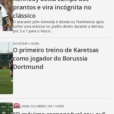
prantos e vira incógnita no
clássico
O atacante John Kennedy é dúvida no Fluminense após
sofrer uma entorse no joelho direito durante a derrota
por 3 a 1 para o Vasco...
DO R7
/
HÁ 1 HORA
O primeiro treino de Karetsas
como jogador do Borussia
Dortmund
CANAL FLU NEWS
/
HÁ 1 HORA