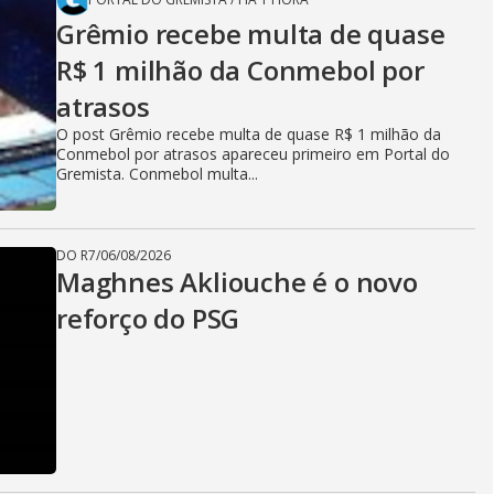
Grêmio recebe multa de quase
R$ 1 milhão da Conmebol por
atrasos
O post Grêmio recebe multa de quase R$ 1 milhão da
Conmebol por atrasos apareceu primeiro em Portal do
Gremista. Conmebol multa...
DO R7
/
06/08/2026
Maghnes Akliouche é o novo
reforço do PSG