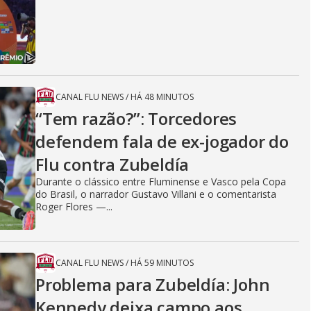
CANAL FLU NEWS
/
HÁ 48 MINUTOS
“Tem razão?”: Torcedores
defendem fala de ex-jogador do
Flu contra Zubeldía
Durante o clássico entre Fluminense e Vasco pela Copa
do Brasil, o narrador Gustavo Villani e o comentarista
Roger Flores —...
CANAL FLU NEWS
/
HÁ 59 MINUTOS
Problema para Zubeldía: John
Kennedy deixa campo aos