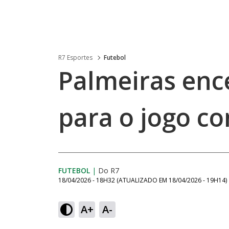
R7 Esportes
Futebol
Palmeiras enc
para o jogo co
FUTEBOL
|
Do R7
18/04/2026 - 18H32
(ATUALIZADO EM
18/04/2026 - 19H14
)
A+
A-