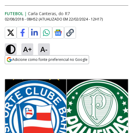
FUTEBOL
|
Carla Canteras, do R7
02/08/2018 - 08H52
(ATUALIZADO EM
22/02/2024 - 12H17
)
A+
A-
Adicione como fonte preferencial no Google
Opens in new window