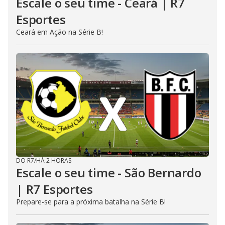
Escale o seu time - Ceará | R7
Esportes
Ceará em Ação na Série B!
DO R7
/
HÁ 2 HORAS
Escale o seu time - São Bernardo
| R7 Esportes
Prepare-se para a próxima batalha na Série B!