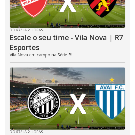
DO R7
/
HÁ 2 HORAS
Escale o seu time - Vila Nova | R7
Esportes
Vila Nova em campo na Série B!
DO R7
/
HÁ 2 HORAS