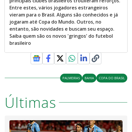
principais clubes brasileiros trouxeram reforços.
Entre estes, vários jogadores estrangeiros
vieram para o Brasil. Alguns são conhecidos e já
jogaram até Copa do Mundo. Outros, no
entanto, são novidades e buscam seu espaço.
Saiba quem são os novos 'gringos' do futebol
brasileiro
PALMEIRAS
BAHIA
COPA DO BRASIL
Últimas