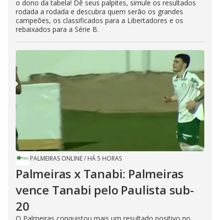
o dono da tabela! Dê seus palpites, simule os resultados
rodada a rodada e descubra quem serão os grandes
campeões, os classificados para a Libertadores e os
rebaixados para a Série B.
PALMEIRAS ONLINE
/
HÁ 5 HORAS
Palmeiras x Tanabi: Palmeiras
vence Tanabi pelo Paulista sub-
20
O Palmeiras conquistou mais um resultado positivo no