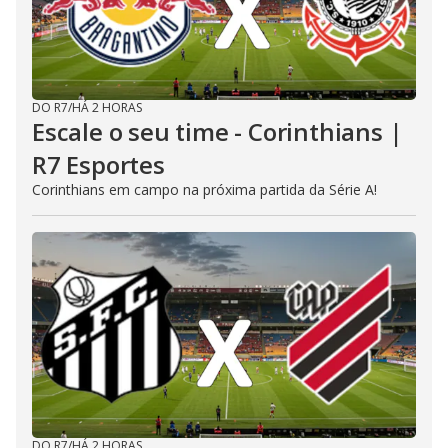
DO R7
/
HÁ 2 HORAS
Escale o seu time - Corinthians |
R7 Esportes
Corinthians em campo na próxima partida da Série A!
DO R7
/
HÁ 2 HORAS