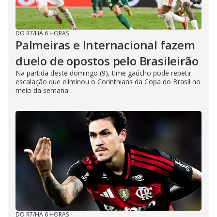
DO R7
/
HÁ 6 HORAS
Palmeiras e Internacional fazem
duelo de opostos pelo Brasileirão
Na partida deste domingo (9), time gaúcho pode repetir
escalação que eliminou o Corinthians da Copa do Brasil no
meio da semana
DO R7
/
HÁ 6 HORAS