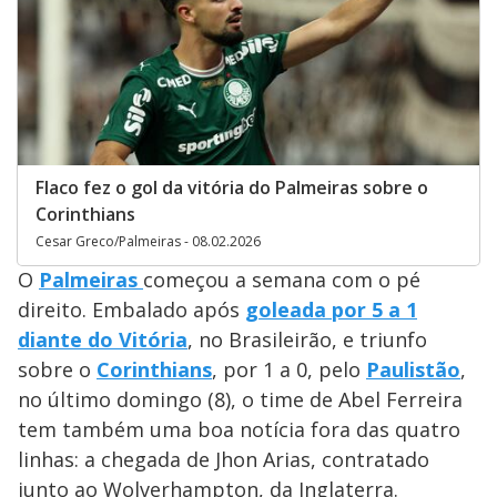
Flaco fez o gol da vitória do Palmeiras sobre o
Corinthians
Cesar Greco/Palmeiras - 08.02.2026
O
Palmeiras
começou a semana com o pé
direito. Embalado após
goleada por 5 a 1
diante do Vitória
, no Brasileirão, e triunfo
sobre o
Corinthians
, por 1 a 0, pelo
Paulistão
,
no último domingo (8), o time de Abel Ferreira
tem também uma boa notícia fora das quatro
linhas: a chegada de Jhon Arias, contratado
junto ao Wolverhampton, da Inglaterra.