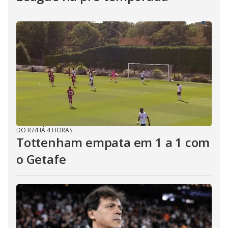
DO R7
/
HÁ 4 HORAS
Tottenham empata em 1 a 1 com
o Getafe