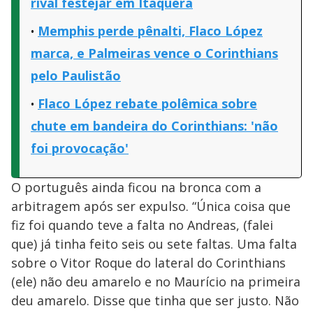
rival festejar em Itaquera
Memphis perde pênalti, Flaco López
marca, e Palmeiras vence o Corinthians
pelo Paulistão
Flaco López rebate polêmica sobre
chute em bandeira do Corinthians: 'não
foi provocação'
O português ainda ficou na bronca com a
arbitragem após ser expulso. “Única coisa que
fiz foi quando teve a falta no Andreas, (falei
que) já tinha feito seis ou sete faltas. Uma falta
sobre o Vitor Roque do lateral do Corinthians
(ele) não deu amarelo e no Maurício na primeira
deu amarelo. Disse que tinha que ser justo. Não