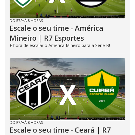
DO R7
/
HÁ 8 HORAS
Escale o seu time - América
Mineiro | R7 Esportes
É hora de escalar o América Mineiro para a Série B!
DO R7
/
HÁ 8 HORAS
Escale o seu time - Ceará | R7