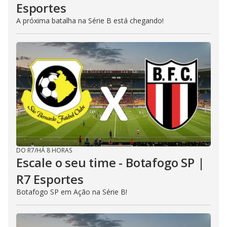
Esportes
A próxima batalha na Série B está chegando!
DO R7
/
HÁ 8 HORAS
Escale o seu time - Botafogo SP |
R7 Esportes
Botafogo SP em Ação na Série B!