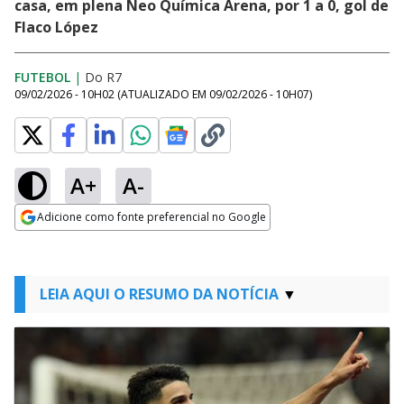
casa, em plena Neo Química Arena, por 1 a 0, gol de
Flaco López
FUTEBOL
|
Do R7
09/02/2026 - 10H02
(ATUALIZADO EM
09/02/2026 - 10H07
)
A+
A-
Adicione como fonte preferencial no Google
Opens in new window
LEIA AQUI O RESUMO DA NOTÍCIA