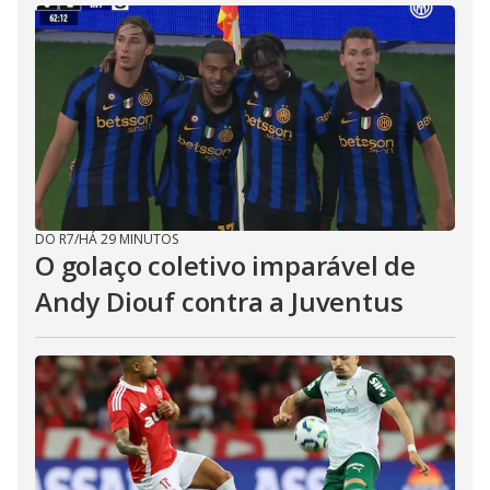
DO R7
/
HÁ 29 MINUTOS
O golaço coletivo imparável de
Andy Diouf contra a Juventus