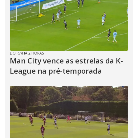
DO R7
/
HÁ 2 HORAS
Man City vence as estrelas da K-
League na pré-temporada