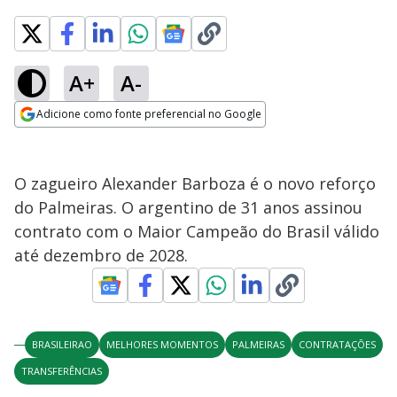
A+
A-
Adicione como fonte preferencial no Google
Opens in new window
O zagueiro Alexander Barboza é o novo reforço
do Palmeiras. O argentino de 31 anos assinou
contrato com o Maior Campeão do Brasil válido
até dezembro de 2028.
BRASILEIRAO
MELHORES MOMENTOS
PALMEIRAS
CONTRATAÇÕES
TRANSFERÊNCIAS