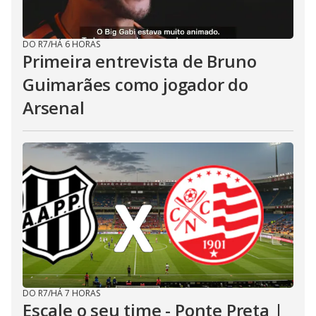
DO R7
/
HÁ 6 HORAS
Primeira entrevista de Bruno
Guimarães como jogador do
Arsenal
DO R7
/
HÁ 7 HORAS
Escale o seu time - Ponte Preta |