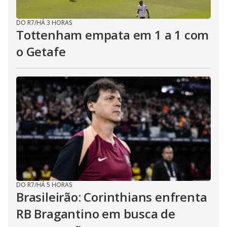
DO R7
/
HÁ 3 HORAS
Tottenham empata em 1 a 1 com
o Getafe
DO R7
/
HÁ 5 HORAS
Brasileirão: Corinthians enfrenta
RB Bragantino em busca de