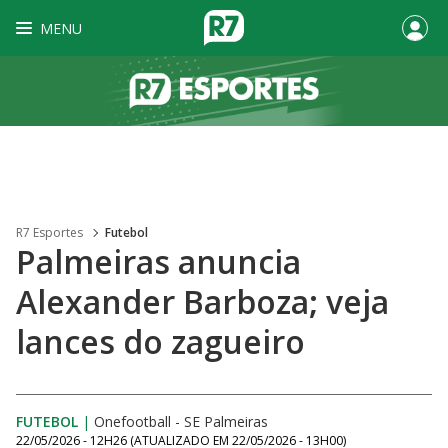
MENU
R7 Esportes
Futebol
Palmeiras anuncia
Alexander Barboza; veja
lances do zagueiro
FUTEBOL
|
Onefootball - SE Palmeiras
22/05/2026 - 12H26
(ATUALIZADO EM
22/05/2026 - 13H00
)