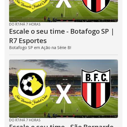
DO R7
/
HÁ 7 HORAS
Escale o seu time - Botafogo SP |
R7 Esportes
Botafogo SP em Ação na Série B!
DO R7
/
HÁ 7 HORAS
Escale o seu time - São Bernardo