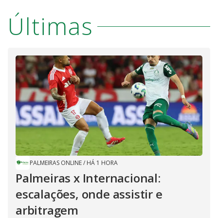
Últimas
PALMEIRAS ONLINE
/
HÁ 1 HORA
Palmeiras x Internacional:
escalações, onde assistir e
arbitragem