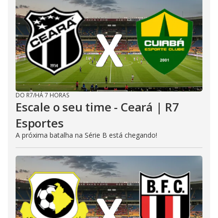
DO R7
/
HÁ 7 HORAS
Escale o seu time - Ceará | R7
Esportes
A próxima batalha na Série B está chegando!