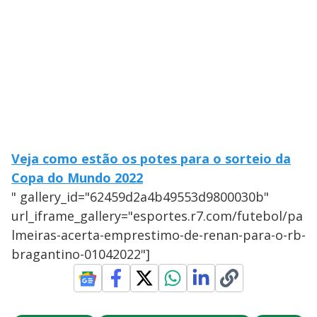
Veja como estão os potes para o sorteio da
Copa do Mundo 2022
" gallery_id="62459d2a4b49553d9800030b"
url_iframe_gallery="esportes.r7.com/futebol/pa
lmeiras-acerta-emprestimo-de-renan-para-o-rb-
bragantino-01042022"]