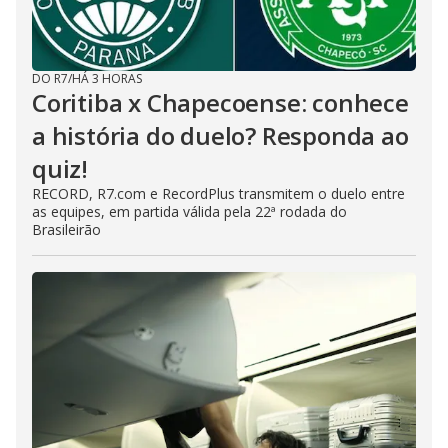
DO R7
/
HÁ 3 HORAS
Coritiba x Chapecoense: conhece
a história do duelo? Responda ao
quiz!
RECORD, R7.com e RecordPlus transmitem o duelo entre
as equipes, em partida válida pela 22ª rodada do
Brasileirão