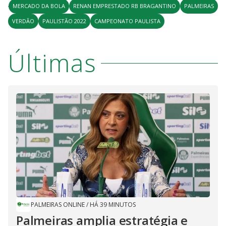
MERCADO DA BOLA
RENAN EMPRESTADO RB BRAGANTINO
PALMEIRAS
VERDÃO
PAULISTÃO 2022
CAMPEONATO PAULISTA
Últimas
PALMEIRAS ONLINE
/
HÁ 39 MINUTOS
Palmeiras amplia estratégia e