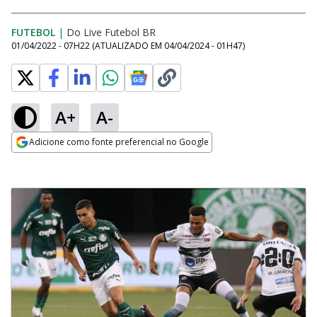
FUTEBOL
|
Do Live Futebol BR
01/04/2022 - 07H22
(ATUALIZADO EM
04/04/2024 - 01H47
)
A+
A-
Adicione como fonte preferencial no Google
Opens in new window