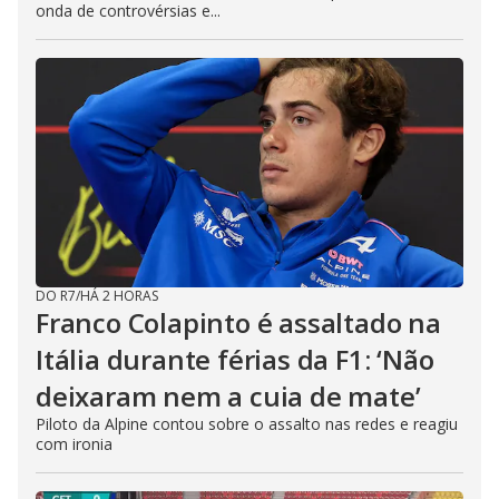
onda de controvérsias e...
DO R7
/
HÁ 2 HORAS
Franco Colapinto é assaltado na
Itália durante férias da F1: ‘Não
deixaram nem a cuia de mate’
Piloto da Alpine contou sobre o assalto nas redes e reagiu
com ironia