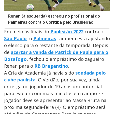
Renan (à esquerda) estreou no profissional do
Palmeiras contra o Coritiba pelo Brasileirão
Em meio às finais do
Paulistão 2022
contra o
São Paulo
, o
Palmeiras
também está ajustando
o elenco para o restante da temporada. Depois
de
acertar a venda de Patrick de Paula para o
Botafogo
, fechou o empréstimo do zagueiro
Renan para o
RB Bragantino
.
A Cria da Academia já havia sido
sondada pelo
clube paulista
. O Verdão, por sua vez, ainda
enxerga no jogador de 19 anos um potencial
para evoluir com mais minutos em campo. O
jogador deve se apresentar ao Massa Bruta na
próxima segunda-feira (4). O empréstimo será