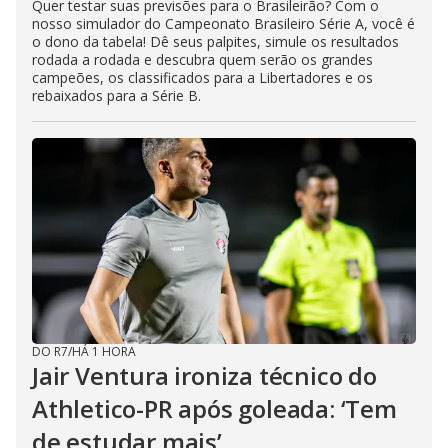
Quer testar suas previsões para o Brasileirão? Com o
nosso simulador do Campeonato Brasileiro Série A, você é
o dono da tabela! Dê seus palpites, simule os resultados
rodada a rodada e descubra quem serão os grandes
campeões, os classificados para a Libertadores e os
rebaixados para a Série B.
DO R7
/
HÁ 1 HORA
Jair Ventura ironiza técnico do
Athletico-PR após goleada: ‘Tem
de estudar mais’