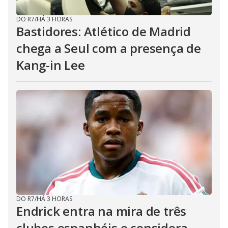
DO R7
/
HÁ 3 HORAS
Bastidores: Atlético de Madrid
chega a Seul com a presença de
Kang-in Lee
DO R7
/
HÁ 3 HORAS
Endrick entra na mira de três
clubes espanhóis e considera