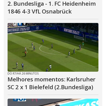
2. Bundesliga - 1. FC Heidenheim
1846 4-3 VfL Osnabrück
DO R7
/
HÁ 26 MINUTOS
Melhores momentos: Karlsruher
SC 2 x 1 Bielefeld (2.Bundesliga)