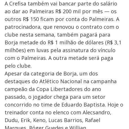
A Crefisa também vai bancar parte do salário
ao dar ao Palmeiras R$ 200 mil por mês — os
outros R$ 150 ficam por conta do Palmeiras. A
patrocinadora, que renovou o contrato com o
clube nesta semana, também pagará para
Borja metade do R$ 1 milhão de dólares (R$ 3,1
milhões) em luvas pela assinatura do vínculo
com o Palmeiras. A outra metade será paga
pelo clube.
Apesar da categoria de Borja, um dos
destaques do Atlético Nacional na campanha
campeão da Copa Libertadores do ano
passado, o jogador chega para um setor
concorrido no time de Eduardo Baptista. Hoje o
treinador conta no elenco com Alecsandro,
Dudu, Erik, Keno, Lucas Barrios, Rafael
Marques, Róger Guedes e Willian.