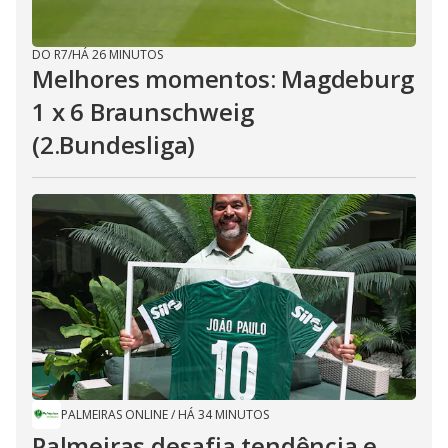
DO R7
/
HÁ 26 MINUTOS
Melhores momentos: Magdeburg
1 x 6 Braunschweig
(2.Bundesliga)
PALMEIRAS ONLINE
/
HÁ 34 MINUTOS
Palmeiras desafia tendência e