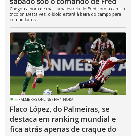
sábado sob o comando de Fred
Chegou a hora de mais uma estreia de Fred com a camisa
tricolor. Desta vez, o ídolo estará à beira do campo para
comandar os...
PALMEIRAS ONLINE
/
HÁ 1 HORA
Flaco López, do Palmeiras, se
destaca em ranking mundial e
fica atrás apenas de craque do