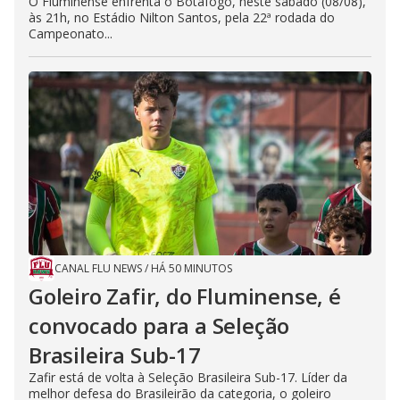
O Fluminense enfrenta o Botafogo, neste sábado (08/08),
às 21h, no Estádio Nilton Santos, pela 22ª rodada do
Campeonato...
CANAL FLU NEWS
/
HÁ 50 MINUTOS
Goleiro Zafir, do Fluminense, é
convocado para a Seleção
Brasileira Sub-17
Zafir está de volta à Seleção Brasileira Sub-17. Líder da
melhor defesa do Brasileirão da categoria, o goleiro