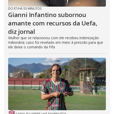
DO R7
/
HÁ 55 MINUTOS
Gianni Infantino subornou
amante com recursos da Uefa,
diz jornal
Mulher que se relacionou com ele recebeu indenização
milionária; caso foi revelado em meio à pressão para que
ele deixe o comando da Fifa
CANAL FLU NEWS
/
HÁ 59 MINUTOS