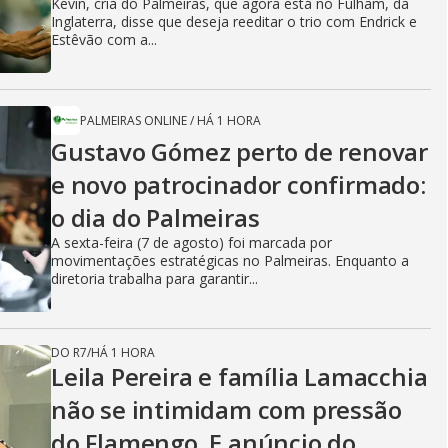
Kevin, cria do Palmeiras, que agora está no Fulham, da
Inglaterra, disse que deseja reeditar o trio com Endrick e
Estêvão com a...
PALMEIRAS ONLINE
/
HÁ 1 HORA
Gustavo Gómez perto de renovar
e novo patrocinador confirmado:
o dia do Palmeiras
A sexta-feira (7 de agosto) foi marcada por
movimentações estratégicas no Palmeiras. Enquanto a
diretoria trabalha para garantir...
DO R7
/
HÁ 1 HORA
Leila Pereira e família Lamacchia
não se intimidam com pressão
do Flamengo. E anúncio do