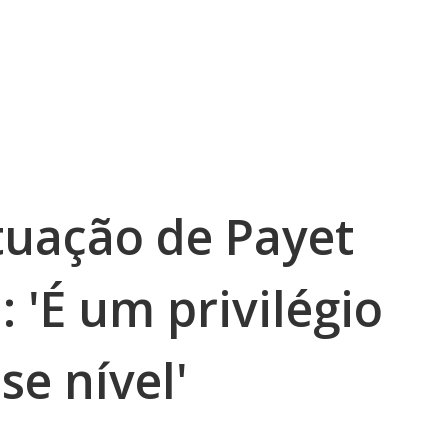
tuação de Payet
: 'É um privilégio
se nível'