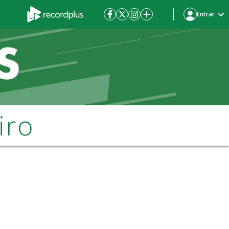
Entrar
iro