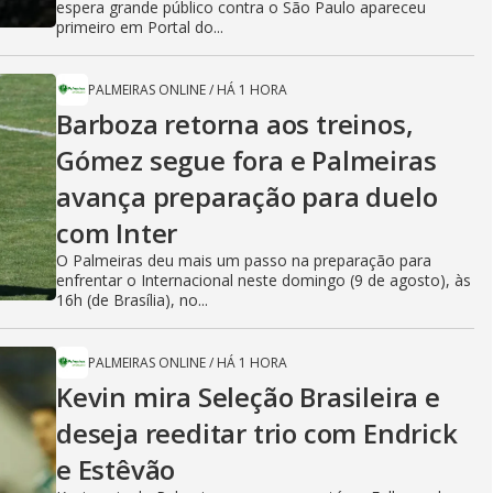
espera grande público contra o São Paulo apareceu
primeiro em Portal do...
PALMEIRAS ONLINE
/
HÁ 1 HORA
Barboza retorna aos treinos,
Gómez segue fora e Palmeiras
avança preparação para duelo
com Inter
O Palmeiras deu mais um passo na preparação para
enfrentar o Internacional neste domingo (9 de agosto), às
16h (de Brasília), no...
PALMEIRAS ONLINE
/
HÁ 1 HORA
Kevin mira Seleção Brasileira e
deseja reeditar trio com Endrick
e Estêvão