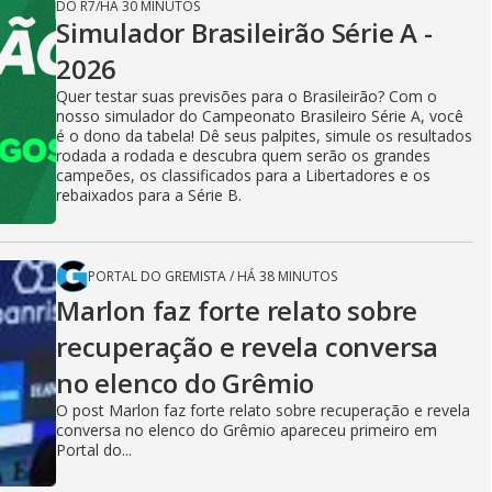
DO R7
/
HÁ 30 MINUTOS
Simulador Brasileirão Série A -
2026
Quer testar suas previsões para o Brasileirão? Com o
nosso simulador do Campeonato Brasileiro Série A, você
é o dono da tabela! Dê seus palpites, simule os resultados
rodada a rodada e descubra quem serão os grandes
campeões, os classificados para a Libertadores e os
rebaixados para a Série B.
PORTAL DO GREMISTA
/
HÁ 38 MINUTOS
Marlon faz forte relato sobre
recuperação e revela conversa
no elenco do Grêmio
O post Marlon faz forte relato sobre recuperação e revela
conversa no elenco do Grêmio apareceu primeiro em
Portal do...