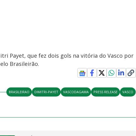
tri Payet, que fez dois gols na vitória do Vasco por
elo Brasileirão.
BRASILEIRAO
DIMITRI-PAYET
VASCODAGAMA
PRESS RELEASE
VASCO