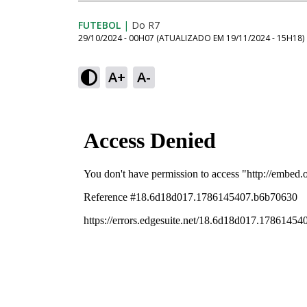
FUTEBOL
|
Do R7
29/10/2024 - 00H07
(ATUALIZADO EM
19/11/2024 - 15H18
)
A+
A-