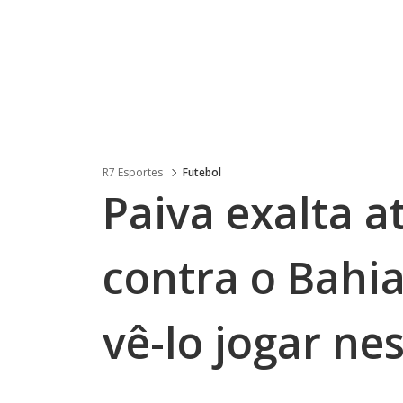
R7 Esportes
Futebol
Paiva exalta a
contra o Bahia
vê-lo jogar nes