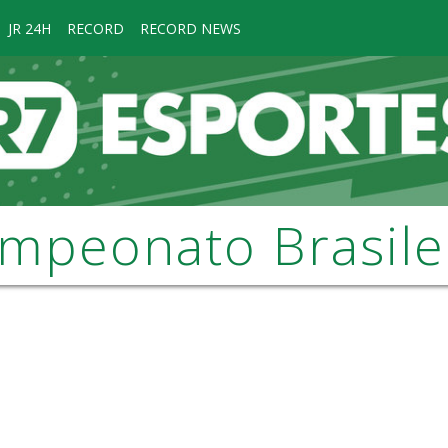
JR 24H
RECORD
RECORD NEWS
mpeonato Brasile