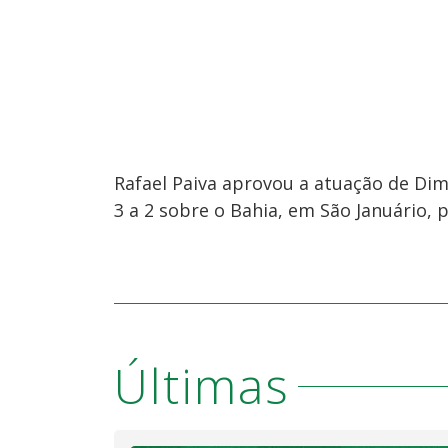
Rafael Paiva aprovou a atuação de Dimi
3 a 2 sobre o Bahia, em São Januário, p
Últimas