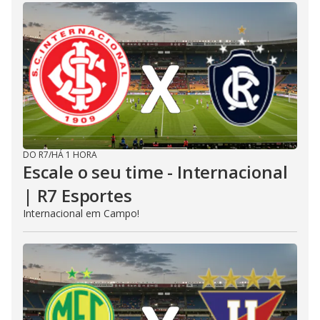
DO R7
/
HÁ 1 HORA
Escale o seu time - Internacional
| R7 Esportes
Internacional em Campo!