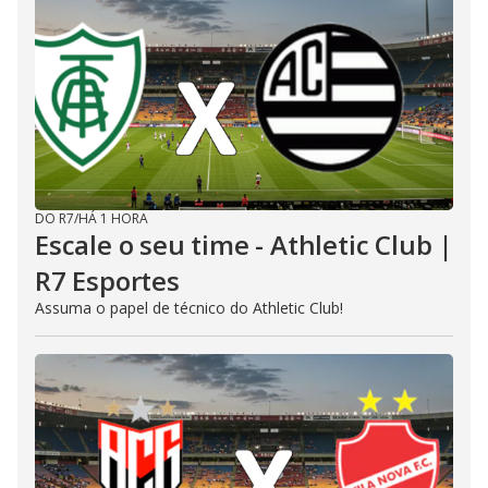
DO R7
/
HÁ 1 HORA
Escale o seu time - Athletic Club |
R7 Esportes
Assuma o papel de técnico do Athletic Club!