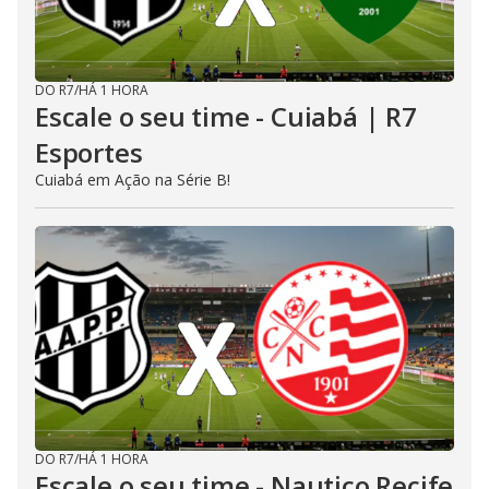
DO R7
/
HÁ 1 HORA
Escale o seu time - Cuiabá | R7
Esportes
Cuiabá em Ação na Série B!
DO R7
/
HÁ 1 HORA
Escale o seu time - Nautico Recife