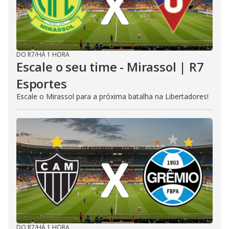
DO R7
/
HÁ 1 HORA
Escale o seu time - Mirassol | R7
Esportes
Escale o Mirassol para a próxima batalha na Libertadores!
DO R7
/
HÁ 1 HORA