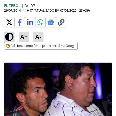
FUTEBOL
|
Do R7
29/07/2014 - 11H47
(ATUALIZADO EM
07/08/2025 - 23H39
)
A+
A-
Adicione como fonte preferencial no Google
Opens in new window