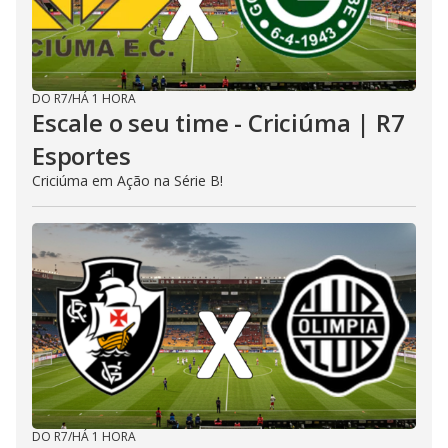
DO R7
/
HÁ 1 HORA
Escale o seu time - Criciúma | R7
Esportes
Criciúma em Ação na Série B!
DO R7
/
HÁ 1 HORA