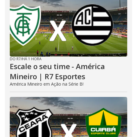
DO R7
/
HÁ 1 HORA
Escale o seu time - América
Mineiro | R7 Esportes
América Mineiro em Ação na Série B!