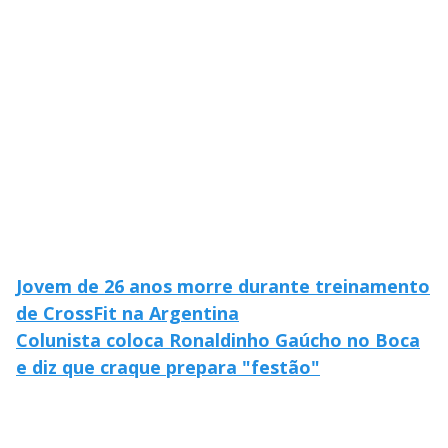
Jovem de 26 anos morre durante treinamento
de CrossFit na Argentina
Colunista coloca Ronaldinho Gaúcho no Boca
e diz que craque prepara "festão"