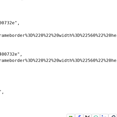
0732e",

rameborder%3D%220%22%20width%3D%22560%22%20he
00732e",

rameborder%3D%220%22%20width%3D%22560%22%20he
,
