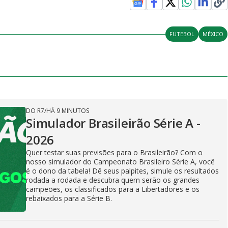
FUTEBOL
MÉXICO
DO R7
/
HÁ 9 MINUTOS
Simulador Brasileirão Série A -
2026
Quer testar suas previsões para o Brasileirão? Com o
nosso simulador do Campeonato Brasileiro Série A, você
é o dono da tabela! Dê seus palpites, simule os resultados
rodada a rodada e descubra quem serão os grandes
campeões, os classificados para a Libertadores e os
rebaixados para a Série B.