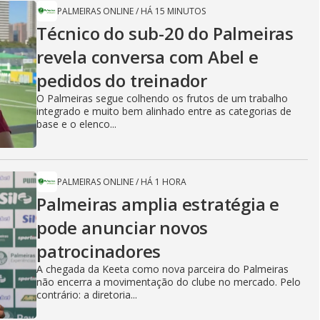
PALMEIRAS ONLINE
/
HÁ 15 MINUTOS
Técnico do sub-20 do Palmeiras
revela conversa com Abel e
pedidos do treinador
O Palmeiras segue colhendo os frutos de um trabalho
integrado e muito bem alinhado entre as categorias de
base e o elenco...
PALMEIRAS ONLINE
/
HÁ 1 HORA
Palmeiras amplia estratégia e
pode anunciar novos
patrocinadores
A chegada da Keeta como nova parceira do Palmeiras
não encerra a movimentação do clube no mercado. Pelo
contrário: a diretoria...