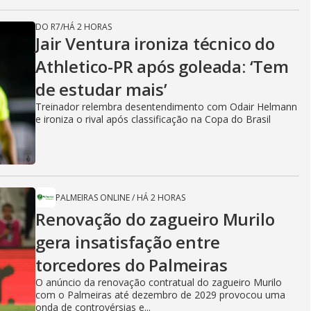
DO R7
/
HÁ 2 HORAS
Jair Ventura ironiza técnico do
Athletico-PR após goleada: ‘Tem
de estudar mais’
Treinador relembra desentendimento com Odair Helmann
e ironiza o rival após classificação na Copa do Brasil
PALMEIRAS ONLINE
/
HÁ 2 HORAS
Renovação do zagueiro Murilo
gera insatisfação entre
torcedores do Palmeiras
O anúncio da renovação contratual do zagueiro Murilo
com o Palmeiras até dezembro de 2029 provocou uma
onda de controvérsias e...