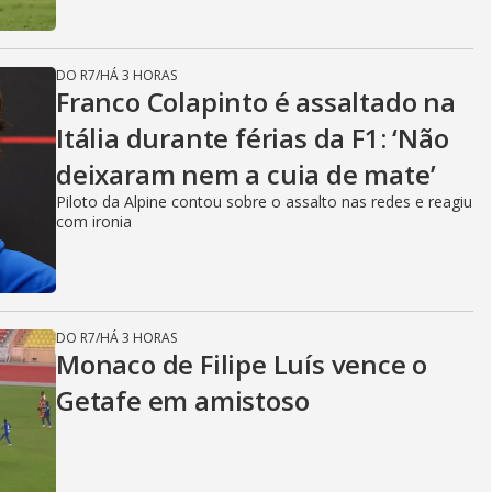
DO R7
/
HÁ 3 HORAS
Franco Colapinto é assaltado na
Itália durante férias da F1: ‘Não
deixaram nem a cuia de mate’
Piloto da Alpine contou sobre o assalto nas redes e reagiu
com ironia
DO R7
/
HÁ 3 HORAS
Monaco de Filipe Luís vence o
Getafe em amistoso