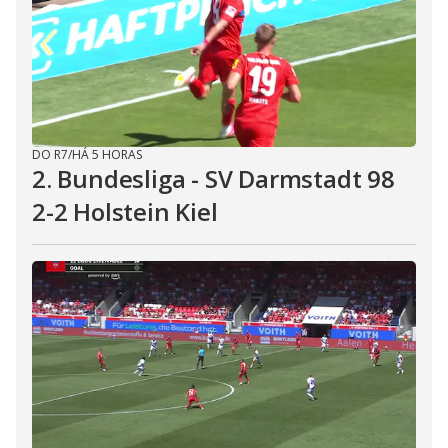
DO R7
/
HÁ 5 HORAS
2. Bundesliga - SV Darmstadt 98
2-2 Holstein Kiel