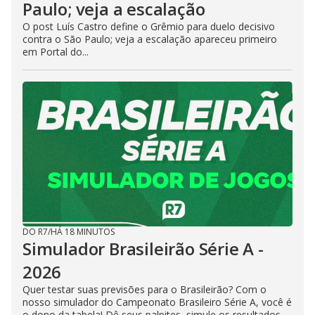
Paulo; veja a escalação
O post Luís Castro define o Grêmio para duelo decisivo
contra o São Paulo; veja a escalação apareceu primeiro
em Portal do...
DO R7
/
HÁ 18 MINUTOS
Simulador Brasileirão Série A -
2026
Quer testar suas previsões para o Brasileirão? Com o
nosso simulador do Campeonato Brasileiro Série A, você é
o dono da tabela! Dê seus palpites, simule os resultados