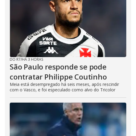
DO R7
/
HÁ 3 HORAS
São Paulo responde se pode
contratar Philippe Coutinho
Meia está desempregado há seis meses, após rescindir
com o Vasco, e foi especulado como alvo do Tricolor