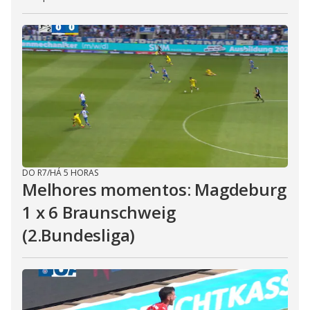
DO R7
/
HÁ 5 HORAS
Melhores momentos: Magdeburg
1 x 6 Braunschweig
(2.Bundesliga)