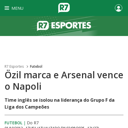
MENU
R7 Esportes
Futebol
Özil marca e Arsenal vence
o Napoli
Time inglês se isolou na liderança do Grupo F da
Liga dos Campeões
FUTEBOL
|
Do R7