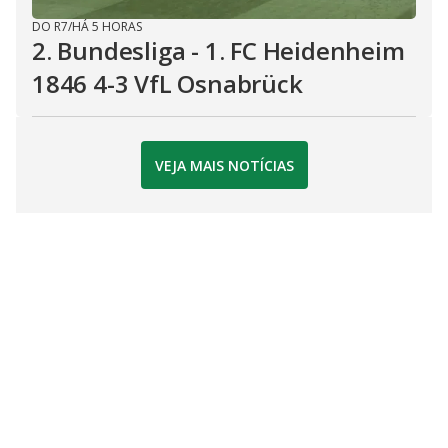
DO R7
/
HÁ 5 HORAS
2. Bundesliga - 1. FC Heidenheim
1846 4-3 VfL Osnabrück
VEJA MAIS NOTÍCIAS