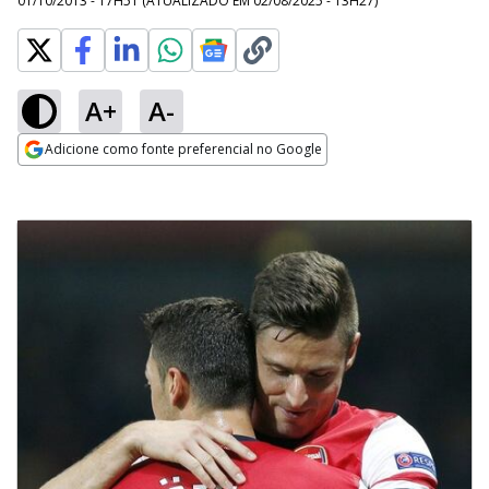
01/10/2013 - 17H51
(ATUALIZADO EM
02/08/2025 - 13H27
)
A+
A-
Adicione como fonte preferencial no Google
Opens in new window