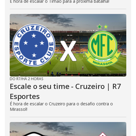
É hora de escalar o Timão para a próxima batalha!
DO R7
/
HÁ 2 HORAS
Escale o seu time - Cruzeiro | R7
Esportes
É hora de escalar o Cruzeiro para o desafio contra o
Mirassol!