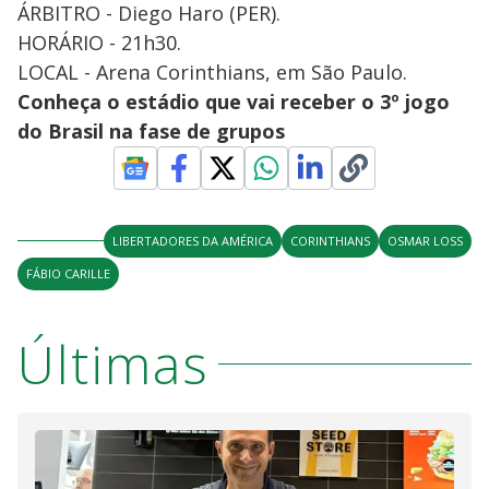
ÁRBITRO - Diego Haro (PER).
HORÁRIO - 21h30.
LOCAL - Arena Corinthians, em São Paulo.
Conheça o estádio que vai receber o 3º jogo
do Brasil na fase de grupos
LIBERTADORES DA AMÉRICA
CORINTHIANS
OSMAR LOSS
FÁBIO CARILLE
Últimas