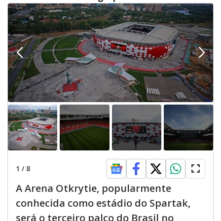
1
/
8
A Arena Otkrytie, popularmente
conhecida como estádio do Spartak,
será o terceiro palco do Brasil no