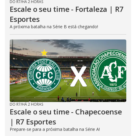
DO R7
/
HÁ 2 HORAS
Escale o seu time - Fortaleza | R7
Esportes
A próxima batalha na Série B está chegando!
DO R7
/
HÁ 2 HORAS
Escale o seu time - Chapecoense
| R7 Esportes
Prepare-se para a próxima batalha na Série A!