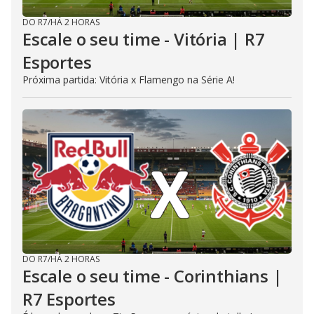
DO R7
/
HÁ 2 HORAS
Escale o seu time - Vitória | R7
Esportes
Próxima partida: Vitória x Flamengo na Série A!
DO R7
/
HÁ 2 HORAS
Escale o seu time - Corinthians |
R7 Esportes