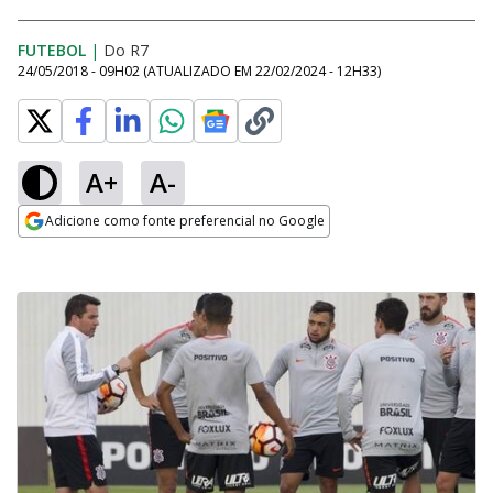
FUTEBOL
|
Do R7
24/05/2018 - 09H02
(ATUALIZADO EM
22/02/2024 - 12H33
)
A+
A-
Adicione como fonte preferencial no Google
Opens in new window