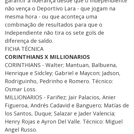
garantir a liderança desde que o Independiente
não vença o Deportivo Lara - que jogam na
mesma hora - ou que aconteça uma
combinação de resultados para que o
Independiente não tira os sete gols de
diferença de saldo.
FICHA TÉCNICA
CORINTHIANS X MILLIONARIOS
CORINTHIANS - Walter; Mantuan, Balbuena,
Henrique e Sidcley; Gabriel e Maycon; Jadson,
Rodriguinho, Pedrinho e Romero. Técnico:
Osmar Loss.
MILLIONARIOS - Fariñez; Jair Palacios, Anier
Figueroa, Andrés Cadavid e Banguero; Matías de
los Santos, Duque; Salazar e Jader Valencia;
Henry Rojas e Ayron Del Valle. Técnico: Miguel
Angel Russo.