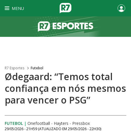
MENU
R7 Esportes
Futebol
Ødegaard: “Temos total
confiança em nós mesmos
para vencer o PSG”
FUTEBOL
|
Onefootball - Hayters - Pressbox
29/05/2026 - 21H59
(ATUALIZADO EM
29/05/2026 - 22H30
)