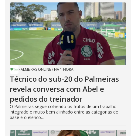
PALMEIRAS ONLINE
/
HÁ 1 HORA
Técnico do sub-20 do Palmeiras
revela conversa com Abel e
pedidos do treinador
O Palmeiras segue colhendo os frutos de um trabalho
integrado e muito bem alinhado entre as categorias de
base e o elenco...