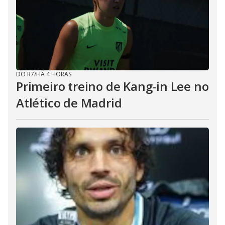
DO R7
/
HÁ 4 HORAS
Primeiro treino de Kang-in Lee no
Atlético de Madrid