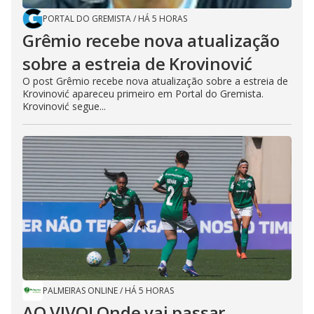
PORTAL DO GREMISTA
/
HÁ 5 HORAS
Grêmio recebe nova atualização
sobre a estreia de Krovinović
O post Grêmio recebe nova atualização sobre a estreia de
Krovinović apareceu primeiro em Portal do Gremista.
Krovinović segue...
PALMEIRAS ONLINE
/
HÁ 5 HORAS
AO VIVO! Onde vai passar