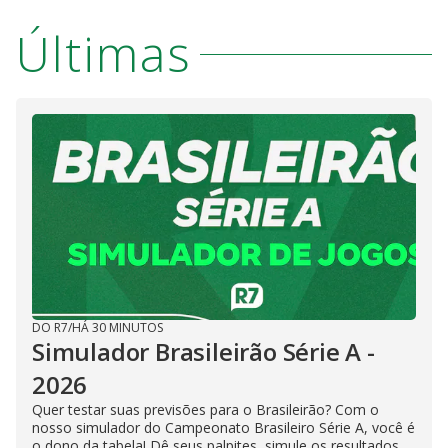
Últimas
DO R7
/
HÁ 30 MINUTOS
Simulador Brasileirão Série A -
2026
Quer testar suas previsões para o Brasileirão? Com o
nosso simulador do Campeonato Brasileiro Série A, você é
o dono da tabela! Dê seus palpites, simule os resultados