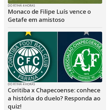
DO R7
/
HÁ 4 HORAS
Monaco de Filipe Luís vence o
Getafe em amistoso
DO R7
/
HÁ 4 HORAS
Coritiba x Chapecoense: conhece
a história do duelo? Responda ao
quiz!