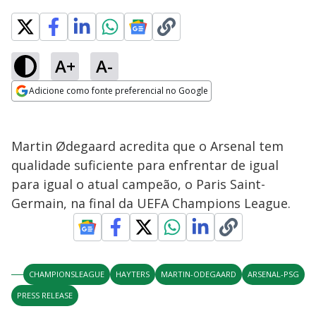
A+
A-
Adicione como fonte preferencial no Google
Opens in new window
Martin Ødegaard acredita que o Arsenal tem
qualidade suficiente para enfrentar de igual
para igual o atual campeão, o Paris Saint-
Germain, na final da UEFA Champions League.
CHAMPIONSLEAGUE
HAYTERS
MARTIN-ODEGAARD
ARSENAL-PSG
PRESS RELEASE