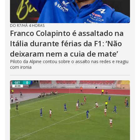
DO R7
/
HÁ 4 HORAS
Franco Colapinto é assaltado na
Itália durante férias da F1: ‘Não
deixaram nem a cuia de mate’
Piloto da Alpine contou sobre o assalto nas redes e reagiu
com ironia