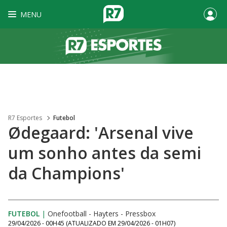
MENU
R7 Esportes
Futebol
Ødegaard: 'Arsenal vive
um sonho antes da semi
da Champions'
FUTEBOL
|
Onefootball - Hayters - Pressbox
29/04/2026 - 00H45
(ATUALIZADO EM
29/04/2026 - 01H07
)