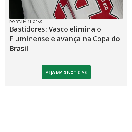
DO R7
/
HÁ 4 HORAS
Bastidores: Vasco elimina o
Fluminense e avança na Copa do
Brasil
VEJA MAIS NOTÍCIAS