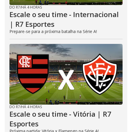
DO R7
/
HÁ 4 HORAS
Escale o seu time - Internacional
| R7 Esportes
Prepare-se para a próxima batalha na Série A!
DO R7
/
HÁ 4 HORAS
Escale o seu time - Vitória | R7
Esportes
Próxima partida: Vitória x Flamengo na Série A!