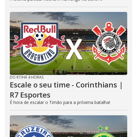
DO R7
/
HÁ 4 HORAS
Escale o seu time - Corinthians |
R7 Esportes
É hora de escalar o Timão para a próxima batalha!