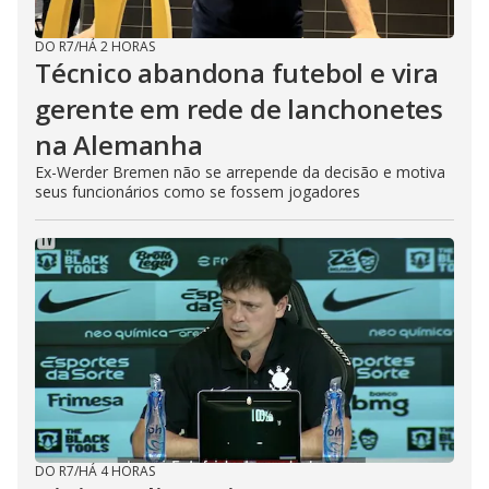
DO R7
/
HÁ 2 HORAS
Técnico abandona futebol e vira
gerente em rede de lanchonetes
na Alemanha
Ex-Werder Bremen não se arrepende da decisão e motiva
seus funcionários como se fossem jogadores
DO R7
/
HÁ 4 HORAS