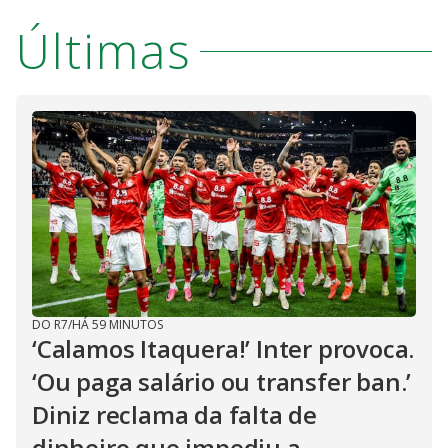
Últimas
DO R7
/
HÁ 59 MINUTOS
‘Calamos Itaquera!’ Inter provoca.
‘Ou paga salário ou transfer ban.’
Diniz reclama da falta de
dinheiro que impediu a