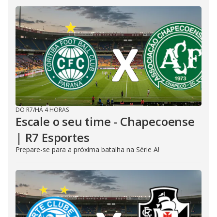
DO R7
/
HÁ 4 HORAS
Escale o seu time - Chapecoense
| R7 Esportes
Prepare-se para a próxima batalha na Série A!