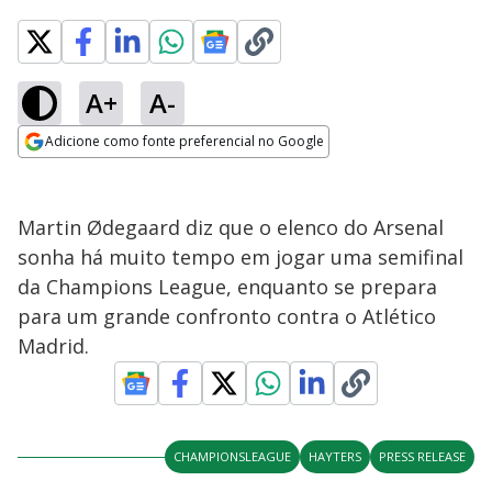
A+
A-
Adicione como fonte preferencial no Google
Opens in new window
Martin Ødegaard diz que o elenco do Arsenal
sonha há muito tempo em jogar uma semifinal
da Champions League, enquanto se prepara
para um grande confronto contra o Atlético
Madrid.
CHAMPIONSLEAGUE
HAYTERS
PRESS RELEASE