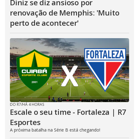
Diniz se diz ansioso por
renovação de Memphis: 'Muito
perto de acontecer'
DO R7
/
HÁ 4 HORAS
Escale o seu time - Fortaleza | R7
Esportes
A próxima batalha na Série B está chegando!