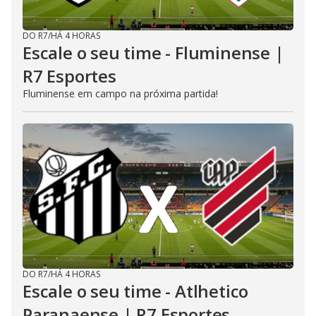
DO R7
/
HÁ 4 HORAS
Escale o seu time - Fluminense |
R7 Esportes
Fluminense em campo na próxima partida!
DO R7
/
HÁ 4 HORAS
Escale o seu time - Atlhetico
Paranaense | R7 Esportes