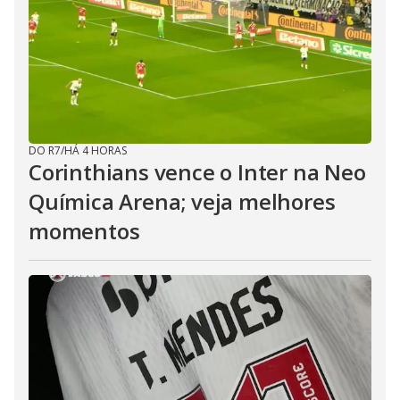
DO R7
/
HÁ 4 HORAS
Corinthians vence o Inter na Neo
Química Arena; veja melhores
momentos