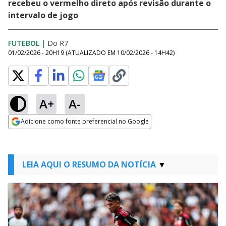
recebeu o vermelho direto após revisão durante o
intervalo de jogo
FUTEBOL
|
Do R7
01/02/2026 - 20H19
(ATUALIZADO EM
10/02/2026 - 14H42
)
A+
A-
Adicione como fonte preferencial no Google
Opens in new window
LEIA AQUI O RESUMO DA NOTÍCIA