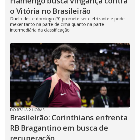
Flamengo busca vingança contra
o Vitória no Brasileirão
Duelo deste domingo (9) promete ser eletrizante e pode
mexer tanto na parte de cima quanto na parte
intermediária da classificação
DO R7
/
HÁ 2 HORAS
Brasileirão: Corinthians enfrenta
RB Bragantino em busca de
recuperação