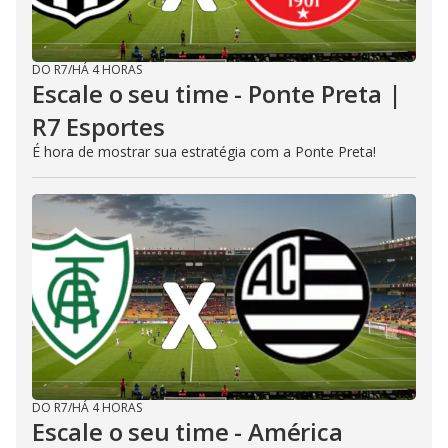
DO R7
/
HÁ 4 HORAS
Escale o seu time - Ponte Preta |
R7 Esportes
É hora de mostrar sua estratégia com a Ponte Preta!
DO R7
/
HÁ 4 HORAS
Escale o seu time - América