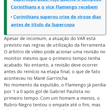
Corinthians e o vice Flamengo recebem
Corinthians superou crise de virose dias
antes de título da Supercopa
Apesar de incomum, a atuação do VAR está
previsto nas regras de utilização da ferramenta.
O árbitro de vídeo pode acionar uma revisão no
monitor mesmo que o primeiro tempo tenha
acabado. No entanto, a revisão deve ocorrer
antes do reinício na etapa final, o que de fato
aconteceu no Mané Garrincha.
No momento da expulsão, o Flamengo já perdia
por 1 a 0 após gol de Gabriel Paulista no
primeiro tempo. Com um homem a menos, o
Rubro-Negro tentou o empate até o fim, mas