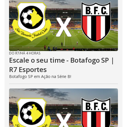
DO R7
/
HÁ 4 HORAS
Escale o seu time - Botafogo SP |
R7 Esportes
Botafogo SP em Ação na Série B!