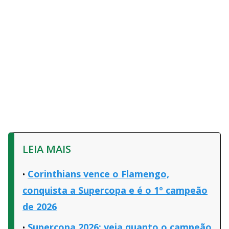
LEIA MAIS
Corinthians vence o Flamengo,
conquista a Supercopa e é o 1º campeão
de 2026
Supercopa 2026: veja quanto o campeão