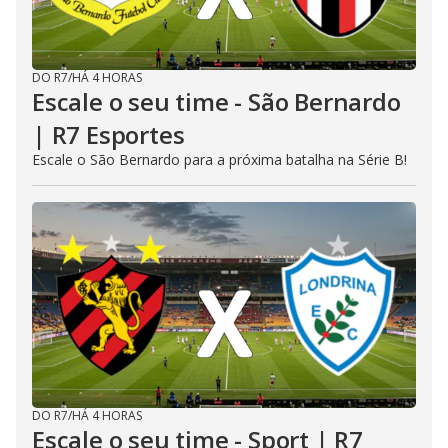
DO R7
/
HÁ 4 HORAS
Escale o seu time - São Bernardo
| R7 Esportes
Escale o São Bernardo para a próxima batalha na Série B!
DO R7
/
HÁ 4 HORAS
Escale o seu time - Sport | R7