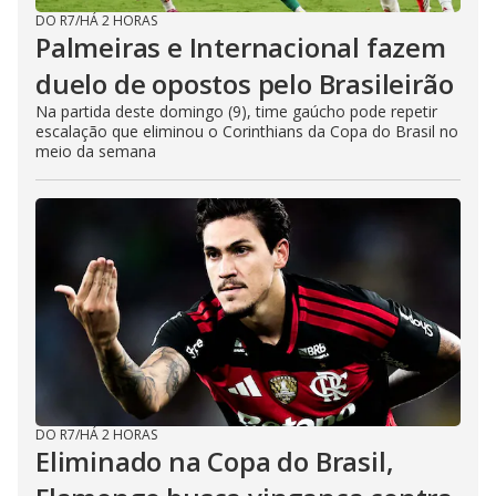
DO R7
/
HÁ 2 HORAS
Palmeiras e Internacional fazem
duelo de opostos pelo Brasileirão
Na partida deste domingo (9), time gaúcho pode repetir
escalação que eliminou o Corinthians da Copa do Brasil no
meio da semana
DO R7
/
HÁ 2 HORAS
Eliminado na Copa do Brasil,