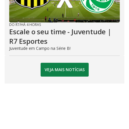
DO R7
/
HÁ 4 HORAS
Escale o seu time - Juventude |
R7 Esportes
Juventude em Campo na Série B!
VEJA MAIS NOTÍCIAS