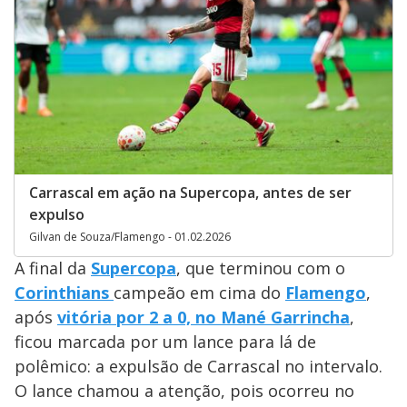
Carrascal em ação na Supercopa, antes de ser
expulso
Gilvan de Souza/Flamengo - 01.02.2026
A final da
Supercopa
, que terminou com o
Corinthians
campeão em cima do
Flamengo
,
após
vitória por 2 a 0, no Mané Garrincha
,
ficou marcada por um lance para lá de
polêmico: a expulsão de Carrascal no intervalo.
O lance chamou a atenção, pois ocorreu no