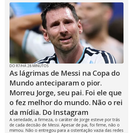
DO R7
/
HÁ 28 MINUTOS
As lágrimas de Messi na Copa do
Mundo anteciparam o pior.
Morreu Jorge, seu pai. Foi ele que
o fez melhor do mundo. Não o rei
da mídia. Do Instagram
A seriedade, a firmeza, o caráter de Jorge esteve por trás
de cada decisão de Messi. Apesar de pai, foi firme, não o
mimou. Não o entregou para a ostentação vazia das redes