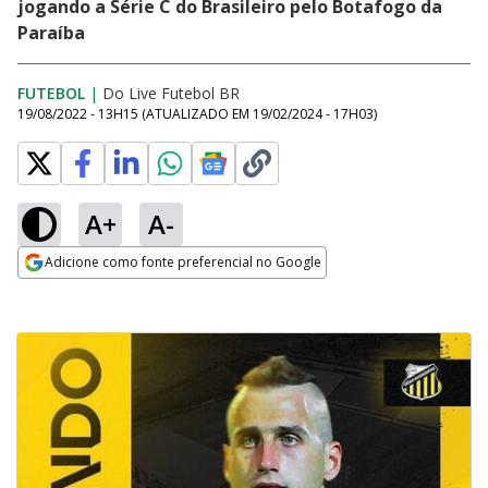
jogando a Série C do Brasileiro pelo Botafogo da
Paraíba
FUTEBOL
|
Do Live Futebol BR
19/08/2022 - 13H15
(ATUALIZADO EM
19/02/2024 - 17H03
)
A+
A-
Adicione como fonte preferencial no Google
Opens in new window