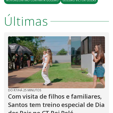
NOVORIZONTINO CONTRATA GOLEIRO
GOLEIRO VICTOR GOLAS
Últimas
DO R7
/
HÁ 25 MINUTOS
Com visita de filhos e familiares,
Santos tem treino especial de Dia
dos Pais no CT Rei Pelé