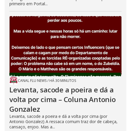
primeiro em Portal...
CANAL FLU NEWS
/
HÁ 30 MINUTOS
Levanta, sacode a poeira e dá a
volta por cima – Coluna Antonio
Gonzalez
Levanta, sacode a poeira e dá a volta por cima (por
Antonio Gonzalez) A ressaca comum traz dor de cabeça,
cansaço, enjoo. Mas a...