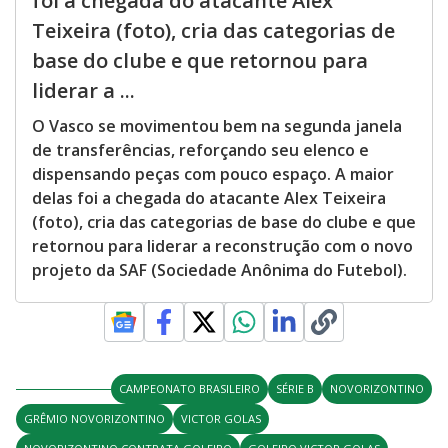
foi a chegada do atacante Alex
Teixeira (foto), cria das categorias de
base do clube e que retornou para
liderar a ...
O Vasco se movimentou bem na segunda janela
de transferências, reforçando seu elenco e
dispensando peças com pouco espaço. A maior
delas foi a chegada do atacante Alex Teixeira
(foto), cria das categorias de base do clube e que
retornou para liderar a reconstrução com o novo
projeto da SAF (Sociedade Anônima do Futebol).
CAMPEONATO BRASILEIRO
SÉRIE B
NOVORIZONTINO
GRÊMIO NOVORIZONTINO
VICTOR GOLAS