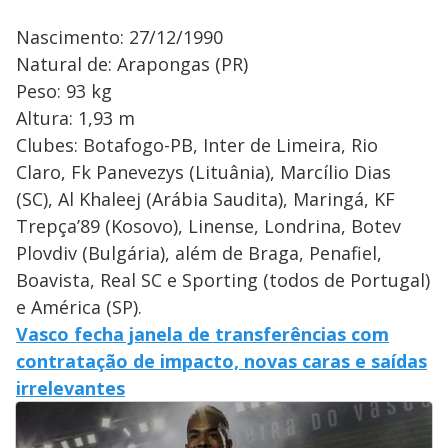
Nascimento: 27/12/1990
Natural de: Arapongas (PR)
Peso: 93 kg
Altura: 1,93 m
Clubes: Botafogo-PB, Inter de Limeira, Rio
Claro, Fk Panevezys (Lituânia), Marcílio Dias
(SC), Al Khaleej (Arábia Saudita), Maringá, KF
Trepça’89 (Kosovo), Linense, Londrina, Botev
Plovdiv (Bulgária), além de Braga, Penafiel,
Boavista, Real SC e Sporting (todos de Portugal)
e América (SP).
Vasco fecha janela de transferências com
contratação de impacto, novas caras e saídas
irrelevantes