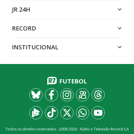
JR 24H
RECORD
INSTITUCIONAL
FUTEBOL
Todos os direitos reservados - 2009-
2026
- Rádio e Televisão Record S.A