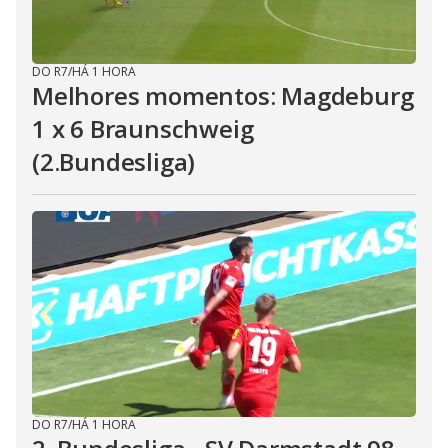
DO R7
/
HÁ 1 HORA
Melhores momentos: Magdeburg
1 x 6 Braunschweig
(2.Bundesliga)
DO R7
/
HÁ 1 HORA