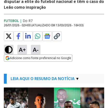
disputar a elite do futebol nacional e têm o caso do
Leão como inspiração
FUTEBOL
|
Do R7
26/01/2026 - 02H00
(ATUALIZADO EM
13/03/2026 - 16H33
)
A+
A-
Adicione como fonte preferencial no Google
Opens in new window
LEIA AQUI O RESUMO DA NOTÍCIA