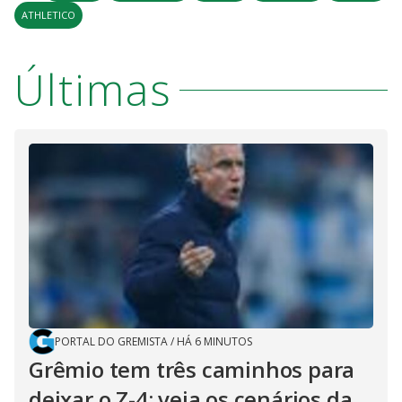
ATHLETICO
Últimas
PORTAL DO GREMISTA
/
HÁ 6 MINUTOS
Grêmio tem três caminhos para
deixar o Z-4; veja os cenários da