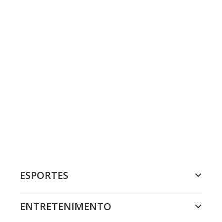
ESPORTES
ENTRETENIMENTO