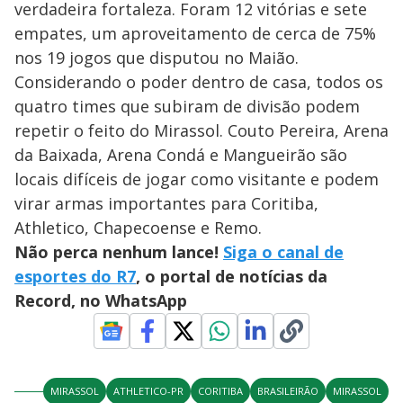
verdadeira fortaleza. Foram 12 vitórias e sete
empates, um aproveitamento de cerca de 75%
nos 19 jogos que disputou no Maião.
Considerando o poder dentro de casa, todos os
quatro times que subiram de divisão podem
repetir o feito do Mirassol. Couto Pereira, Arena
da Baixada, Arena Condá e Mangueirão são
locais difíceis de jogar como visitante e podem
virar armas importantes para Coritiba,
Athletico, Chapecoense e Remo.
Não perca nenhum lance!
Siga o canal de
esportes do R7
, o portal de notícias da
Record, no WhatsApp
MIRASSOL
ATHLETICO-PR
CORITIBA
BRASILEIRÃO
MIRASSOL