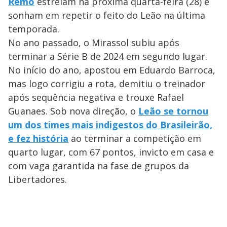
Remo
estreiam na próxima quarta-feira (28) e
sonham em repetir o feito do Leão na última
temporada.
No ano passado, o Mirassol subiu após
terminar a Série B de 2024 em segundo lugar.
No início do ano, apostou em Eduardo Barroca,
mas logo corrigiu a rota, demitiu o treinador
após sequência negativa e trouxe Rafael
Guanaes. Sob nova direção, o
Leão se tornou
um dos times mais indigestos do Brasileirão,
e fez história
ao terminar a competição em
quarto lugar, com 67 pontos, invicto em casa e
com vaga garantida na fase de grupos da
Libertadores.