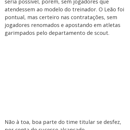
seria possível, porém, sem jogadores que
atendessem ao modelo do treinador. O Leão foi
pontual, mas certeiro nas contratações, sem
jogadores renomados e apostando em atletas
garimpados pelo departamento de scout.
Não à toa, boa parte do time titular se desfez,
por conta do sucesso alcançado