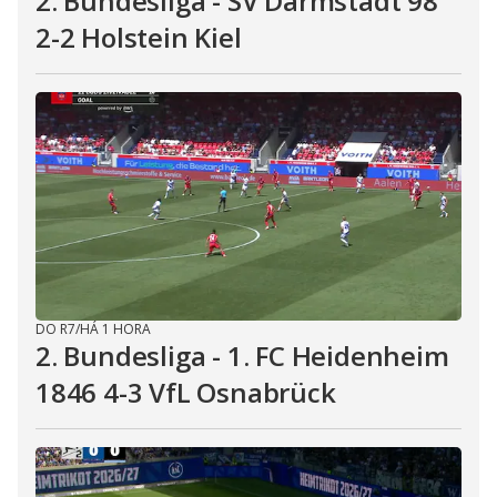
2. Bundesliga - SV Darmstadt 98
2-2 Holstein Kiel
DO R7
/
HÁ 1 HORA
2. Bundesliga - 1. FC Heidenheim
1846 4-3 VfL Osnabrück