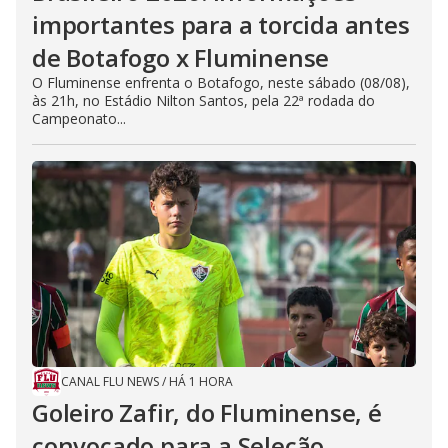
importantes para a torcida antes
de Botafogo x Fluminense
O Fluminense enfrenta o Botafogo, neste sábado (08/08),
às 21h, no Estádio Nilton Santos, pela 22ª rodada do
Campeonato...
CANAL FLU NEWS
/
HÁ 1 HORA
Goleiro Zafir, do Fluminense, é
convocado para a Seleção