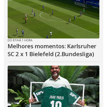
DO R7
/
HÁ 1 HORA
Melhores momentos: Karlsruher
SC 2 x 1 Bielefeld (2.Bundesliga)