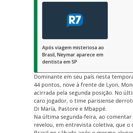
Após viagem misteriosa ao
Brasil, Neymar aparece em
dentista em SP
Dominante em seu país nesta temporad
44 pontos, nove à frente de Lyon, Mo
acirrada pela segunda posição. No ú
caro jogador, o time parisiense derroto
Di María, Pastore e Mbappé.
Na última segunda-feira, ao comentar
revelou, em entrevista coletiva, que o 
Brasil no sábado após o mesmo alegar q