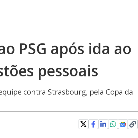
ao PSG após ida ao
stões pessoais
equipe contra Strasbourg, pela Copa da