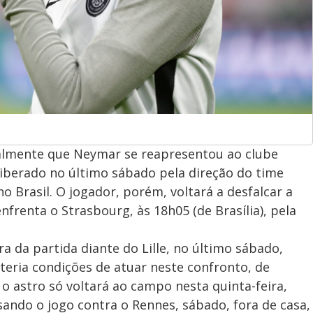
ialmente que Neymar se reapresentou ao clube
 liberado no último sábado pela direção do time
o Brasil. O jogador, porém, voltará a desfalcar a
frenta o Strasbourg, às 18h05 (de Brasília), pela
a da partida diante do Lille, no último sábado,
eria condições de atuar neste confronto, de
o astro só voltará ao campo nesta quinta-feira,
sando o jogo contra o Rennes, sábado, fora de casa,