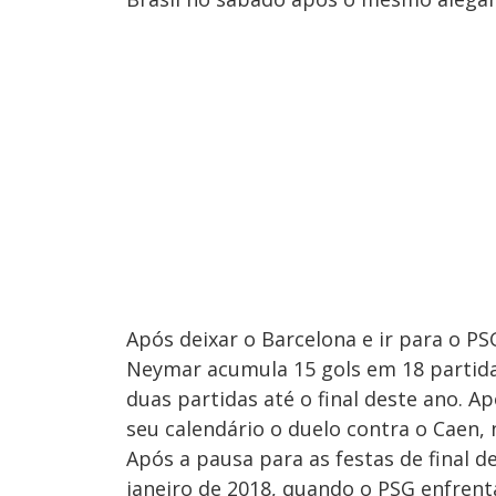
Após deixar o Barcelona e ir para o PS
Neymar acumula 15 gols em 18 partidas
duas partidas até o final deste ano. A
seu calendário o duelo contra o Caen,
Após a pausa para as festas de final d
janeiro de 2018, quando o PSG enfrenta