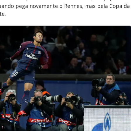
uando pega novamente o Rennes, mas pela Copa da
te.