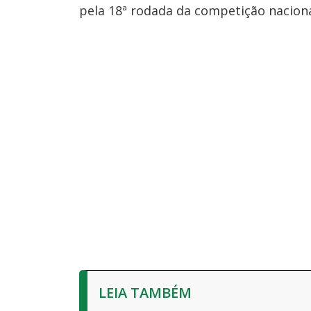
pela 18ª rodada da competição naciona
LEIA TAMBÉM