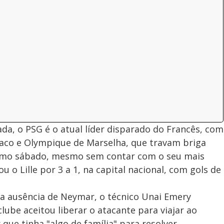
a, o PSG é o atual líder disparado do Francês, com
naco e Olympique de Marselha, que travam briga
ltimo sábado, mesmo sem contar com o seu mais
u o Lille por 3 a 1, na capital nacional, com gols de
 a ausência de Neymar, o técnico Unai Emery
clube aceitou liberar o atacante para viajar ao
ue tinha "algo de família" para resolver.