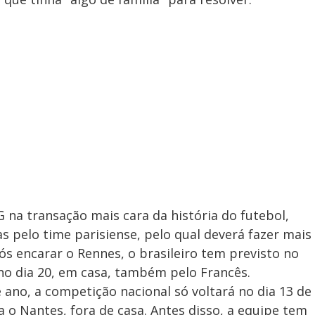
G na transação mais cara da história do futebol,
 pelo time parisiense, pelo qual deverá fazer mais
pós encarar o Rennes, o brasileiro tem previsto no
 no dia 20, em casa, também pelo Francês.
e ano, a competição nacional só voltará no dia 13 de
 o Nantes, fora de casa. Antes disso, a equipe tem