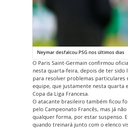
Neymar desfalcou PSG nos últimos dias
O Paris Saint-Germain confirmou ofic
nesta quarta-feira, depois de ter sido
para resolver problemas particulares n
equipe, que justamente nesta quarta en
Copa da Liga Francesa.
O atacante brasileiro também ficou for
pelo Campeonato Francês, mas já não t
qualquer forma, por estar suspenso. E 
quando treinará junto com o elenco vi