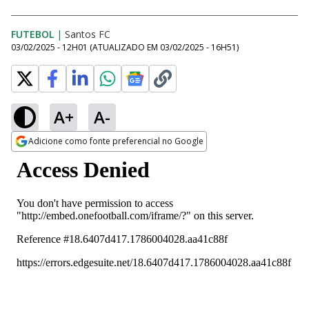
FUTEBOL
|
Santos FC
03/02/2025 - 12H01
(ATUALIZADO EM
03/02/2025 - 16H51
)
A+
A-
Adicione como fonte preferencial no Google
Opens in new window