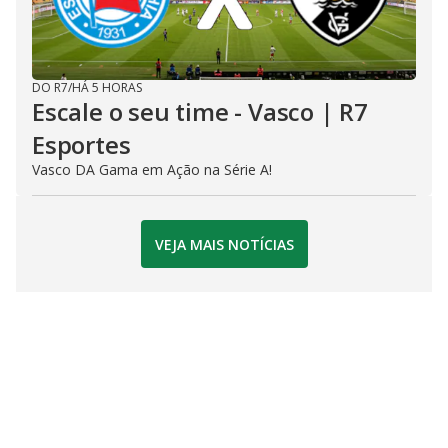
DO R7
/
HÁ 5 HORAS
Escale o seu time - Vasco | R7
Esportes
Vasco DA Gama em Ação na Série A!
VEJA MAIS NOTÍCIAS