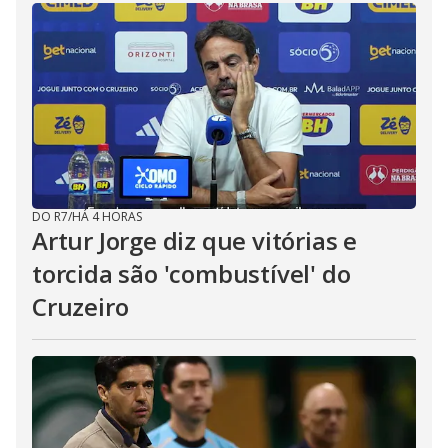
DO R7
/
HÁ 4 HORAS
Artur Jorge diz que vitórias e
torcida são 'combustível' do
Cruzeiro