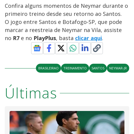
Confira alguns momentos de Neymar durante o
primeiro treino desde seu retorno ao Santos.
O jogo entre Santos e Botafogo-SP, que pode
marcar a reestreia de Neymar na Vila, assiste
no
R7
e no
PlayPlus
, basta
clicar aqui
.
BRASILEIRAO
TREINAMENTO
SANTOS
NEYMAR-JR
Últimas