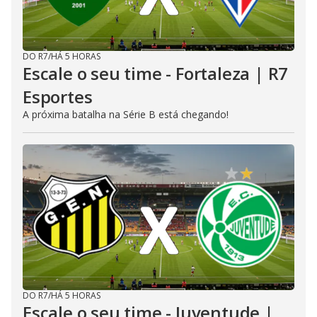
DO R7
/
HÁ 5 HORAS
Escale o seu time - Fortaleza | R7
Esportes
A próxima batalha na Série B está chegando!
DO R7
/
HÁ 5 HORAS
Escale o seu time - Juventude |