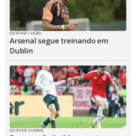
DO R7
/
HÁ 1 HORA
Arsenal segue treinando em
Dublin
DO R7
/
HÁ 3 HORAS