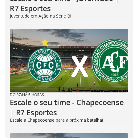
R7 Esportes
Juventude em Ação na Série B!
DO R7
/
HÁ 5 HORAS
Escale o seu time - Chapecoense
| R7 Esportes
Escale a Chapecoense para a próxima batalha!