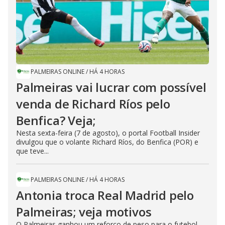
PALMEIRAS ONLINE
/
HÁ 4 HORAS
Palmeiras vai lucrar com possível
venda de Richard Ríos pelo
Benfica? Veja;
Nesta sexta-feira (7 de agosto), o portal Football Insider
divulgou que o volante Richard Ríos, do Benfica (POR) e
que teve...
PALMEIRAS ONLINE
/
HÁ 4 HORAS
Antonia troca Real Madrid pelo
Palmeiras; veja motivos
O Palmeiras ganhou um reforço de peso para o futebol