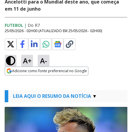
Ancelotti para o Mundial deste ano, que começa
em 11 de junho
FUTEBOL
|
Do R7
25/05/2026 - 02H00
(ATUALIZADO EM
25/05/2026 - 02H00
)
A+
A-
Adicione como fonte preferencial no Google
Opens in new window
LEIA AQUI O RESUMO DA NOTÍCIA