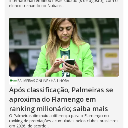
Internacional terminou neste sábado (8 de agosto), com o
elenco treinando no Nubank...
PALMEIRAS ONLINE
/
HÁ 1 HORA
Após classificação, Palmeiras se
aproxima do Flamengo em
ranking milionário; saiba mais
O Palmeiras diminuiu a diferença para o Flamengo no
ranking de premiações acumuladas pelos clubes brasileiros
em 2026, de acordo...