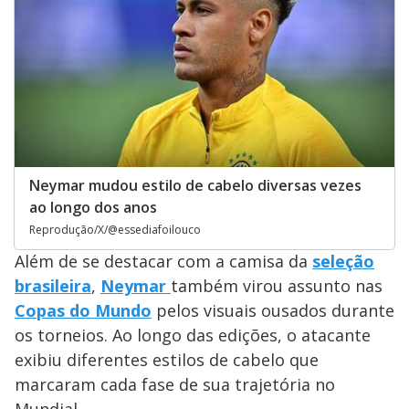
Neymar mudou estilo de cabelo diversas vezes
ao longo dos anos
Reprodução/X/@essediafoilouco
Além de se destacar com a camisa da
seleção
brasileira
,
Neymar
também virou assunto nas
Copas do Mundo
pelos visuais ousados durante
os torneios. Ao longo das edições, o atacante
exibiu diferentes estilos de cabelo que
marcaram cada fase de sua trajetória no
Mundial.