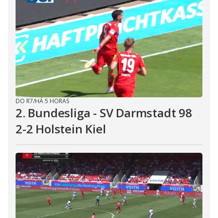
DO R7
/
HÁ 5 HORAS
2. Bundesliga - SV Darmstadt 98
2-2 Holstein Kiel