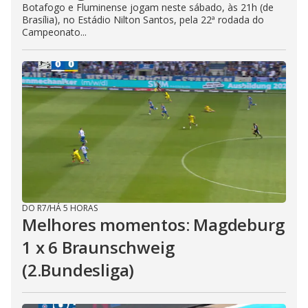
Botafogo e Fluminense jogam neste sábado, às 21h (de
Brasília), no Estádio Nilton Santos, pela 22ª rodada do
Campeonato...
DO R7
/
HÁ 5 HORAS
Melhores momentos: Magdeburg
1 x 6 Braunschweig
(2.Bundesliga)