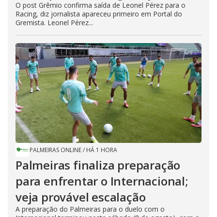
O post Grêmio confirma saída de Leonel Pérez para o
Racing, diz jornalista apareceu primeiro em Portal do
Gremista. Leonel Pérez...
PALMEIRAS ONLINE
/
HÁ 1 HORA
Palmeiras finaliza preparação
para enfrentar o Internacional;
veja provável escalação
A preparação do Palmeiras para o duelo com o