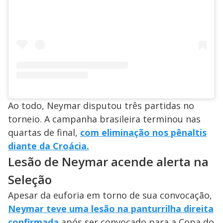
Ao todo, Neymar disputou três partidas no
torneio. A campanha brasileira terminou nas
quartas de final,
com eliminação nos pênaltis
diante da Croácia.
Lesão de Neymar acende alerta na
Seleção
Apesar da euforia em torno de sua convocação,
Neymar teve uma lesão na panturrilha direita
confirmada
após ser convocado para a Copa do