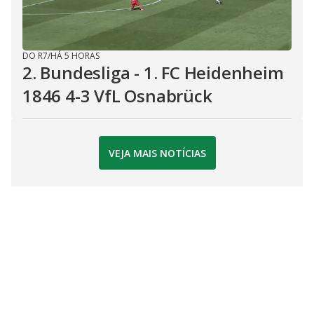
DO R7
/
HÁ 5 HORAS
2. Bundesliga - 1. FC Heidenheim
1846 4-3 VfL Osnabrück
VEJA MAIS NOTÍCIAS