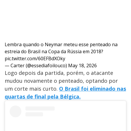
Lembra quando o Neymar meteu esse penteado na
estreia do Brasil na Copa da Rússia em 2018?
pic.twitter.com/60EFBdXOky
— Carter (@essediafoilouco)
May 18, 2026
Logo depois da partida, porém, o atacante
mudou novamente o penteado, optando por
um corte mais curto.
O Brasil foi eliminado nas
quartas de final pela Bélgica.