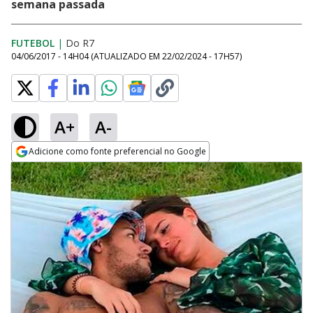
semana passada
FUTEBOL
|
Do R7
04/06/2017 - 14H04
(ATUALIZADO EM
22/02/2024 - 17H57
)
A+
A-
Adicione como fonte preferencial no Google
Opens in new window