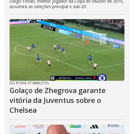
Diego Forlán, melhor jogador da Copa do Mundo de 2010,
assumirá as seleções principal e sub-20
DO R7
/
HÁ 37 MINUTOS
Golaço de Zhegrova garante
vitória da Juventus sobre o
Chelsea