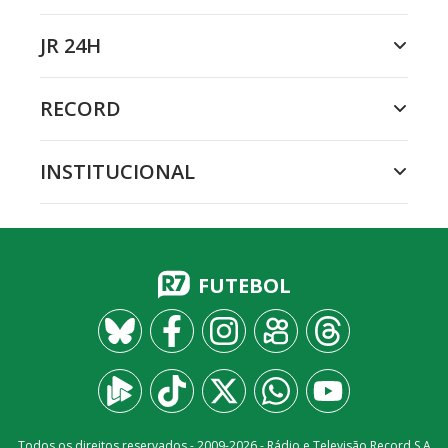
JR 24H
RECORD
INSTITUCIONAL
FUTEBOL
Todos os direitos reservados - 2009-
2026
- Rádio e Televisão Record S.A