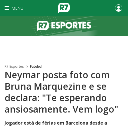
MENU
R7 Esportes
Futebol
Neymar posta foto com
Bruna Marquezine e se
declara: "Te esperando
ansiosamente. Vem logo"
Jogador está de férias em Barcelona desde a