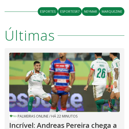
ESPORTES
ESPORTESR7
NEYMAR
MARQUEZINE
Últimas
PALMEIRAS ONLINE
/
HÁ 22 MINUTOS
Incrível: Andreas Pereira chega a