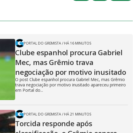
PORTAL DO GREMISTA
/
HÁ 16 MINUTOS
Clube espanhol procura Gabriel
Mec, mas Grêmio trava
negociação por motivo inusitado
O post Clube espanhol procura Gabriel Mec, mas Grêmio
trava negociação por motivo inusitado apareceu primeiro
em Portal do...
PORTAL DO GREMISTA
/
HÁ 21 MINUTOS
Torcida responde após