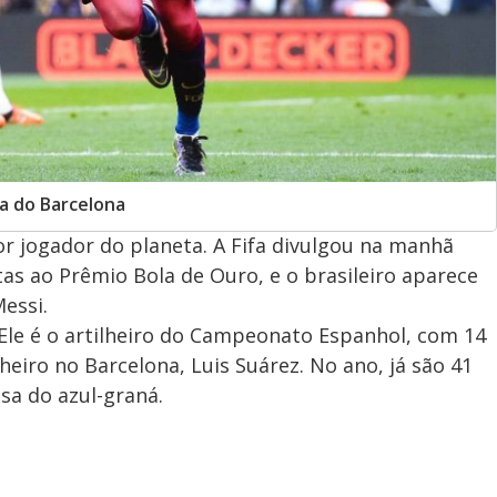
ia do Barcelona
r jogador do planeta. A Fifa divulgou na manhã
stas ao Prêmio Bola de Ouro, e o brasileiro aparece
Messi.
 Ele é o artilheiro do Campeonato Espanhol, com 14
eiro no Barcelona, Luis Suárez. No ano, já são 41
sa do azul-graná.