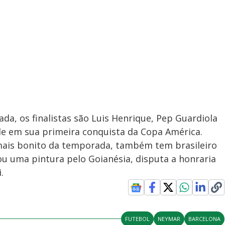
da, os finalistas são Luis Henrique, Pep Guardiola
le em sua primeira conquista da Copa América.
mais bonito da temporada, também tem brasileiro
ou uma pintura pelo Goianésia, disputa a honraria
.
FUTEBOL
NEYMAR
BARCELONA