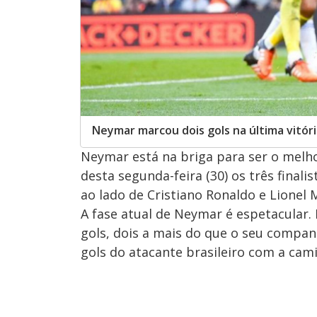
Neymar marcou dois gols na última vitór
Neymar está na briga para ser o melho
desta segunda-feira (30) os três finali
ao lado de Cristiano Ronaldo e Lionel 
A fase atual de Neymar é espetacular.
gols, dois a mais do que o seu companh
gols do atacante brasileiro com a cami