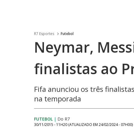
R7 Esportes
Futebol
Neymar, Messi
finalistas ao 
Fifa anunciou os três finalis
na temporada
FUTEBOL
|
Do R7
30/11/2015 - 11H20
(ATUALIZADO EM
24/02/2024 - 07H00
)