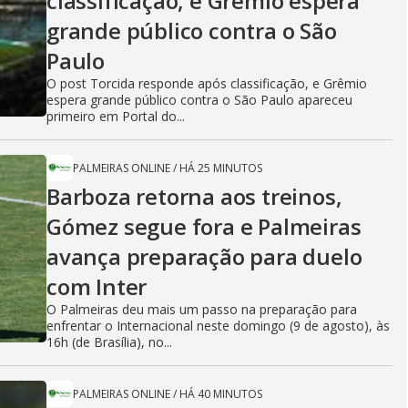
classificação, e Grêmio espera
grande público contra o São
Paulo
O post Torcida responde após classificação, e Grêmio
espera grande público contra o São Paulo apareceu
primeiro em Portal do...
PALMEIRAS ONLINE
/
HÁ 25 MINUTOS
Barboza retorna aos treinos,
Gómez segue fora e Palmeiras
avança preparação para duelo
com Inter
O Palmeiras deu mais um passo na preparação para
enfrentar o Internacional neste domingo (9 de agosto), às
16h (de Brasília), no...
PALMEIRAS ONLINE
/
HÁ 40 MINUTOS