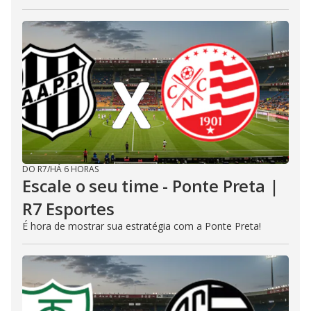
DO R7
/
HÁ 6 HORAS
Escale o seu time - Ponte Preta |
R7 Esportes
É hora de mostrar sua estratégia com a Ponte Preta!