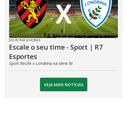
DO R7
/
HÁ 6 HORAS
Escale o seu time - Sport | R7
Esportes
Sport Recife x Londrina na Série B!
VEJA MAIS NOTÍCIAS