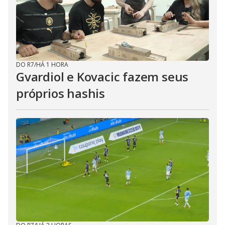
DO R7
/
HÁ 1 HORA
Gvardiol e Kovacic fazem seus
próprios hashis