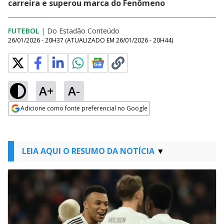
carreira e superou marca do Fenômeno
FUTEBOL
|
Do Estadão Conteúdo
26/01/2026 - 20H37
(ATUALIZADO EM
26/01/2026 - 20H44
)
A+
A-
Adicione como fonte preferencial no Google
Opens in new window
LEIA AQUI O RESUMO DA NOTÍCIA