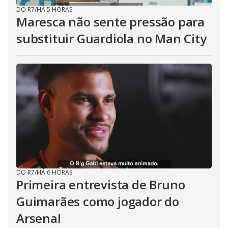
DO R7
/
HÁ 5 HORAS
Maresca não sente pressão para
substituir Guardiola no Man City
DO R7
/
HÁ 6 HORAS
Primeira entrevista de Bruno
Guimarães como jogador do
Arsenal