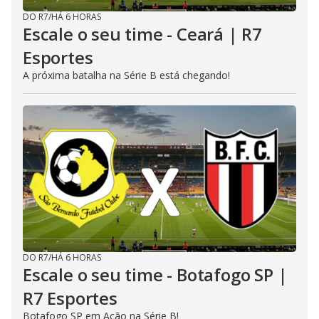
DO R7
/
HÁ 6 HORAS
Escale o seu time - Ceará | R7
Esportes
A próxima batalha na Série B está chegando!
DO R7
/
HÁ 6 HORAS
Escale o seu time - Botafogo SP |
R7 Esportes
Botafogo SP em Ação na Série B!