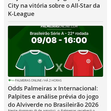
City na vitória sobre o All-Star da
K-League
PALMEIRAS ONLINE
/
HÁ 2 HORAS
Odds Palmeiras x Internacional:
Palpites e análise prévia do jogo
do Alviverde no Brasileirão 2026
Neste domingo (9 de agosto), o Palmeiras receberá o