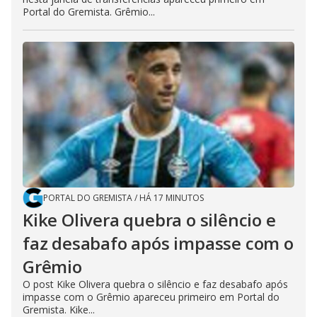
Portal do Gremista. Grêmio...
PORTAL DO GREMISTA
/
HÁ 17 MINUTOS
Kike Olivera quebra o silêncio e
faz desabafo após impasse com o
Grêmio
O post Kike Olivera quebra o silêncio e faz desabafo após
impasse com o Grêmio apareceu primeiro em Portal do
Gremista. Kike...