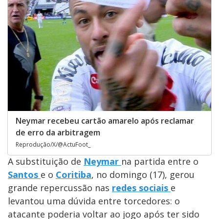
Neymar recebeu cartão amarelo após reclamar
de erro da arbitragem
Reprodução/X/@ActuFoot_
A substituição de
Neymar
na partida entre o
Santos
e o
Coritiba
, no domingo (17), gerou
grande repercussão nas
redes sociais
e
levantou uma dúvida entre torcedores: o
atacante poderia voltar ao jogo após ter sido