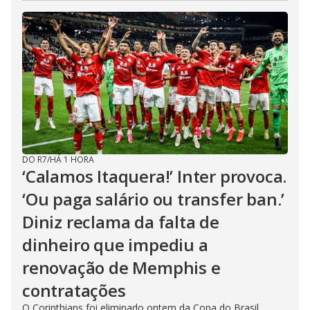
DO R7
/
HÁ 1 HORA
‘Calamos Itaquera!’ Inter provoca.
‘Ou paga salário ou transfer ban.’
Diniz reclama da falta de
dinheiro que impediu a
renovação de Memphis e
contratações
O Corinthians foi eliminado ontem da Copa do Brasil.