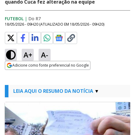
quando Cuca fez alteração na equipe
FUTEBOL
|
Do R7
18/05/2026 - 09H20
(ATUALIZADO EM
18/05/2026 - 09H20
)
A+
A-
Adicione como fonte preferencial no Google
Opens in new window
LEIA AQUI O RESUMO DA NOTÍCIA