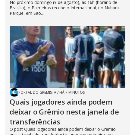
No próximo domingo (9 de agosto), às 16h (horário de
Brasília), o Palmeiras recebe o Internacional, no Nubank
Parque, em São...
PORTAL DO GREMISTA
/
HÁ 7 MINUTOS
Quais jogadores ainda podem
deixar o Grêmio nesta janela de
transferências
O post Quais jogadores ainda podem deixar o Grêmio
nesta janela de transferências apareceu primeiro em