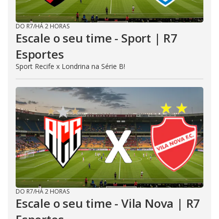
DO R7
/
HÁ 2 HORAS
Escale o seu time - Sport | R7
Esportes
Sport Recife x Londrina na Série B!
DO R7
/
HÁ 2 HORAS
Escale o seu time - Vila Nova | R7