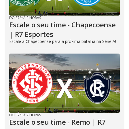
DO R7
/
HÁ 2 HORAS
Escale o seu time - Chapecoense
| R7 Esportes
Escale a Chapecoense para a próxima batalha na Série A!
DO R7
/
HÁ 2 HORAS
Escale o seu time - Remo | R7