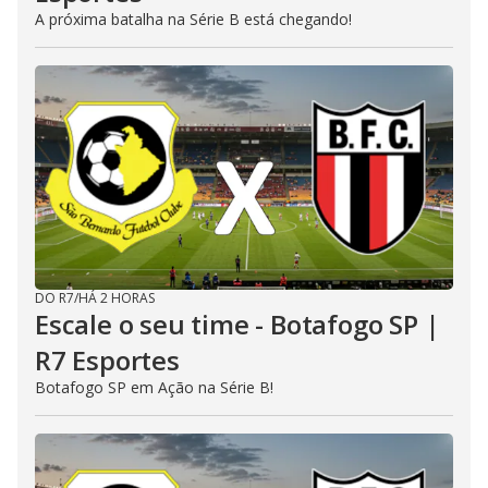
A próxima batalha na Série B está chegando!
DO R7
/
HÁ 2 HORAS
Escale o seu time - Botafogo SP |
R7 Esportes
Botafogo SP em Ação na Série B!