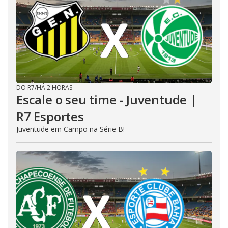
DO R7
/
HÁ 2 HORAS
Escale o seu time - Juventude |
R7 Esportes
Juventude em Campo na Série B!