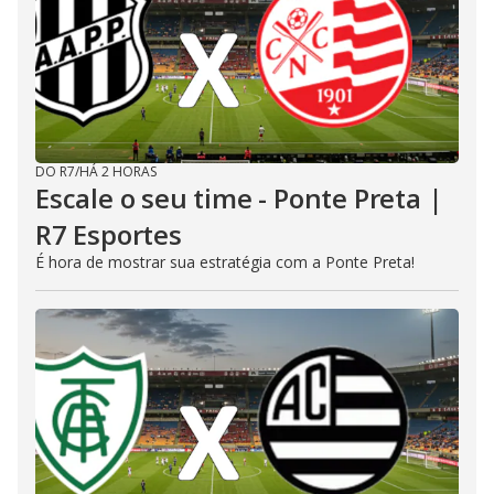
DO R7
/
HÁ 2 HORAS
Escale o seu time - Ponte Preta |
R7 Esportes
É hora de mostrar sua estratégia com a Ponte Preta!