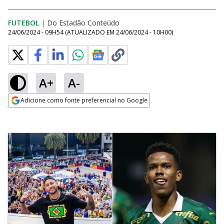
FUTEBOL
|
Do Estadão Conteúdo
24/06/2024 - 09H54
(ATUALIZADO EM
24/06/2024 - 10H00
)
A+
A-
Adicione como fonte preferencial no Google
Opens in new window