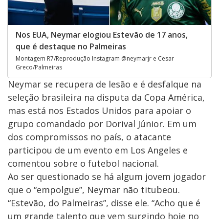
Nos EUA, Neymar elogiou Estevão de 17 anos,
que é destaque no Palmeiras
Montagem R7/Reprodução Instagram @neymarjr e Cesar
Greco/Palmeiras
Neymar se recupera de lesão e é desfalque na
seleção brasileira na disputa da Copa América,
mas está nos Estados Unidos para apoiar o
grupo comandado por Dorival Júnior. Em um
dos compromissos no país, o atacante
participou de um evento em Los Angeles e
comentou sobre o futebol nacional.
Ao ser questionado se há algum jovem jogador
que o “empolgue”, Neymar não titubeou.
“Estevão, do Palmeiras”, disse ele. “Acho que é
um grande talento que vem surgindo hoje no