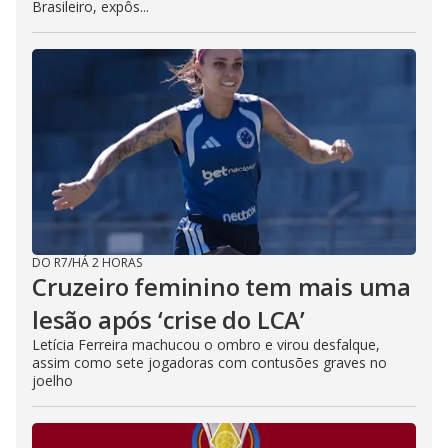
Brasileiro, expôs...
DO R7
/
HÁ 2 HORAS
Cruzeiro feminino tem mais uma
lesão após ‘crise do LCA’
Letícia Ferreira machucou o ombro e virou desfalque,
assim como sete jogadoras com contusões graves no
joelho