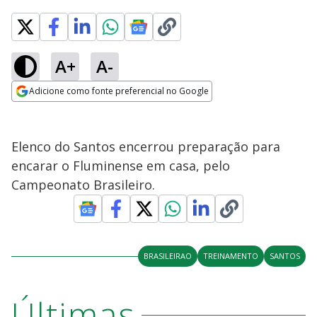
A+
A-
Adicione como fonte preferencial no Google
Opens in new window
Elenco do Santos encerrou preparação para
encarar o Fluminense em casa, pelo
Campeonato Brasileiro.
BRASILEIRAO
TREINAMENTO
SANTOS
Últimas