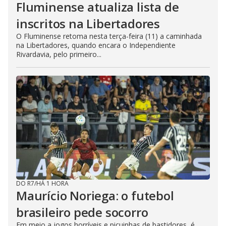
Fluminense atualiza lista de
inscritos na Libertadores
O Fluminense retoma nesta terça-feira (11) a caminhada
na Libertadores, quando encara o Independiente
Rivardavia, pelo primeiro...
DO R7
/
HÁ 1 HORA
Maurício Noriega: o futebol
brasileiro pede socorro
Em meio a jogos horríveis e picuinhas de bastidores, é