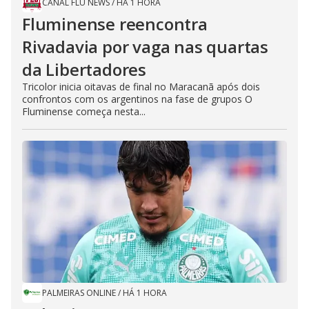
CANAL FLU NEWS
/
HÁ 1 HORA
Fluminense reencontra
Rivadavia por vaga nas quartas
da Libertadores
Tricolor inicia oitavas de final no Maracanã após dois
confrontos com os argentinos na fase de grupos O
Fluminense começa nesta...
PALMEIRAS ONLINE
/
HÁ 1 HORA