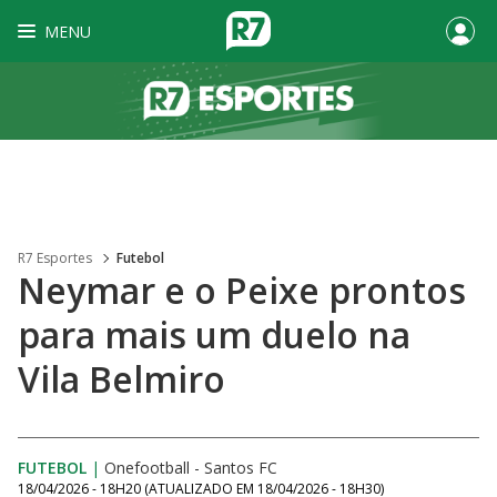
MENU
R7 Esportes
Futebol
Neymar e o Peixe prontos
para mais um duelo na
Vila Belmiro
FUTEBOL
|
Onefootball - Santos FC
18/04/2026 - 18H20
(ATUALIZADO EM
18/04/2026 - 18H30
)