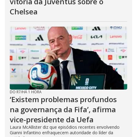
vitória da Juventus sobre o
Chelsea
DO R7
/
HÁ 1 HORA
‘Existem problemas profundos
na governança da Fifa’, afirma
vice-presidente da Uefa
Laura McAllister diz que episódios recentes envolvendo
Gianni Infantino enfraquecem autoridade do líder da