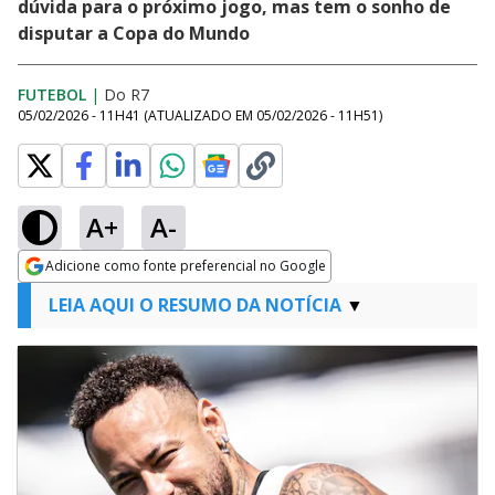
dúvida para o próximo jogo, mas tem o sonho de
disputar a Copa do Mundo
FUTEBOL
|
Do R7
05/02/2026 - 11H41
(ATUALIZADO EM
05/02/2026 - 11H51
)
A+
A-
Adicione como fonte preferencial no Google
Opens in new window
LEIA AQUI O RESUMO DA NOTÍCIA