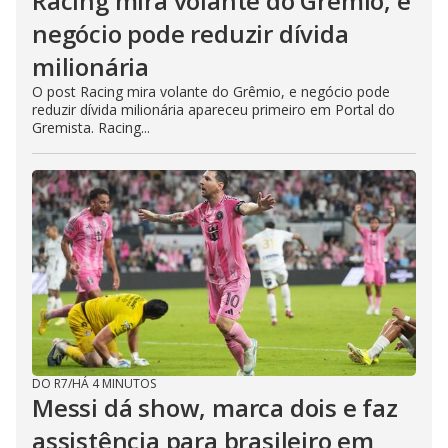
Racing mira volante do Grêmio, e
negócio pode reduzir dívida
milionária
O post Racing mira volante do Grêmio, e negócio pode
reduzir dívida milionária apareceu primeiro em Portal do
Gremista. Racing...
DO R7
/
HÁ 4 MINUTOS
Messi dá show, marca dois e faz
assistência para brasileiro em