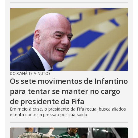
DO R7
/
HÁ 17 MINUTOS
Os sete movimentos de Infantino
para tentar se manter no cargo
de presidente da Fifa
Em meio à crise, o presidente da Fifa recua, busca aliados
e tenta conter a pressão por sua saída