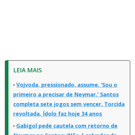
LEIA MAIS
Vojvoda, pressionado, assume. ‘Sou o
primeiro a precisar de Neymar.’ Santos
completa sete jogos sem vencer. Torcida
revoltada. Ídolo faz hoje 34 anos
Gabigol pede cautela com retorno de