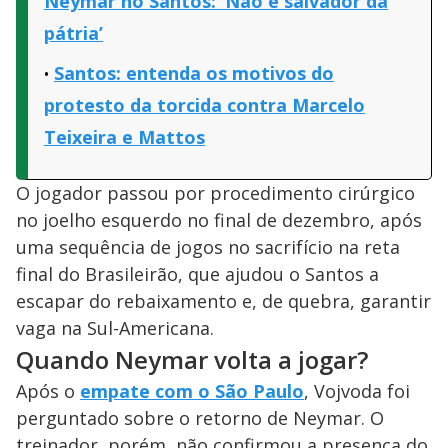
Neymar no Santos: ‘Não é salvador da
pátria’
Santos: entenda os motivos do
protesto da torcida contra Marcelo
Teixeira e Mattos
O jogador passou por procedimento cirúrgico
no joelho esquerdo no final de dezembro, após
uma sequência de jogos no sacrifício na reta
final do Brasileirão, que ajudou o Santos a
escapar do rebaixamento e, de quebra, garantir
vaga na Sul-Americana.
Quando Neymar volta a jogar?
Após o
empate com o São Paulo
, Vojvoda foi
perguntado sobre o retorno de Neymar. O
treinador, porém, não confirmou a presença do