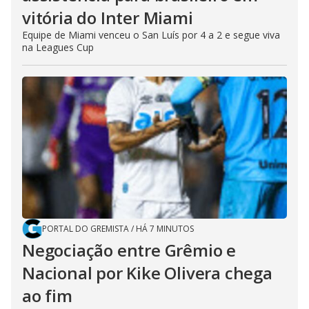
vitória do Inter Miami
Equipe de Miami venceu o San Luís por 4 a 2 e segue viva
na Leagues Cup
PORTAL DO GREMISTA
/
HÁ 7 MINUTOS
Negociação entre Grêmio e
Nacional por Kike Olivera chega
ao fim