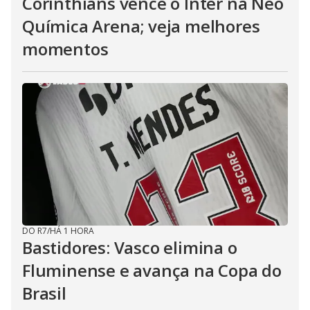
Corinthians vence o Inter na Neo
Química Arena; veja melhores
momentos
DO R7
/
HÁ 1 HORA
Bastidores: Vasco elimina o
Fluminense e avança na Copa do
Brasil