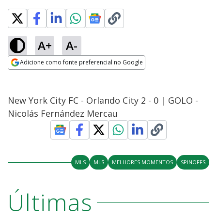
A+
A-
Adicione como fonte preferencial no Google
Opens in new window
New York City FC - Orlando City 2 - 0 | GOLO -
Nicolás Fernández Mercau
MLS
MLS
MELHORES MOMENTOS
SPINOFFS
Últimas