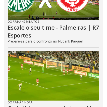
DO R7
/
HÁ 42 MINUTOS
Escale o seu time - Palmeiras | R7
Esportes
Prepare-se para o confronto no Nubank Parque!
DO R7
/
HÁ 1 HORA