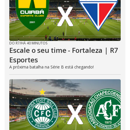
DO R7
/
HÁ 40 MINUTOS
Escale o seu time - Fortaleza | R7
Esportes
A próxima batalha na Série B está chegando!