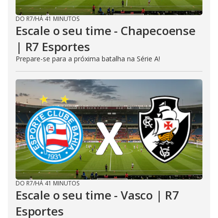
DO R7
/
HÁ 41 MINUTOS
Escale o seu time - Chapecoense
| R7 Esportes
Prepare-se para a próxima batalha na Série A!
DO R7
/
HÁ 41 MINUTOS
Escale o seu time - Vasco | R7
Esportes