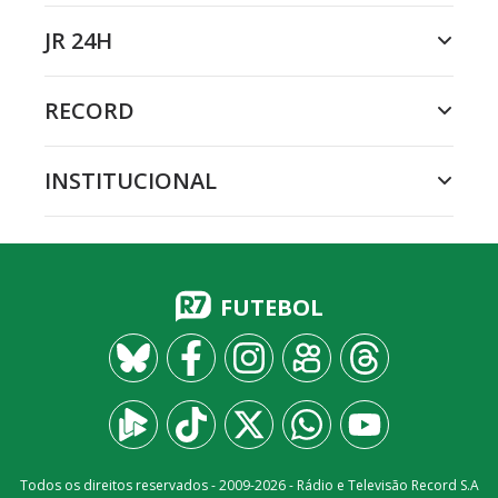
JR 24H
RECORD
INSTITUCIONAL
FUTEBOL
Todos os direitos reservados - 2009-
2026
- Rádio e Televisão Record S.A