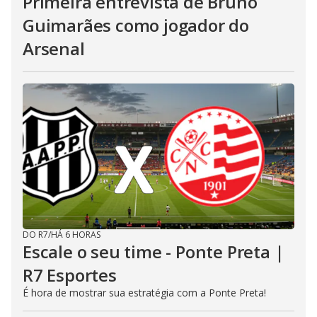
Primeira entrevista de Bruno
Guimarães como jogador do
Arsenal
DO R7
/
HÁ 6 HORAS
Escale o seu time - Ponte Preta |
R7 Esportes
É hora de mostrar sua estratégia com a Ponte Preta!