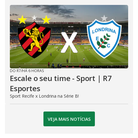
DO R7
/
HÁ 6 HORAS
Escale o seu time - Sport | R7
Esportes
Sport Recife x Londrina na Série B!
VEJA MAIS NOTÍCIAS