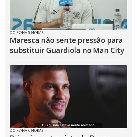
DO R7
/
HÁ 5 HORAS
Maresca não sente pressão para
substituir Guardiola no Man City
DO R7
/
HÁ 6 HORAS