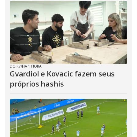
DO R7
/
HÁ 1 HORA
Gvardiol e Kovacic fazem seus
próprios hashis