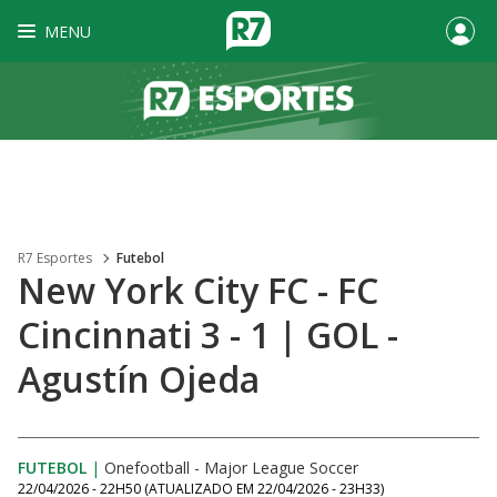
MENU
R7 Esportes
Futebol
New York City FC - FC
Cincinnati 3 - 1 | GOL -
Agustín Ojeda
FUTEBOL
|
Onefootball - Major League Soccer
22/04/2026 - 22H50
(ATUALIZADO EM
22/04/2026 - 23H33
)