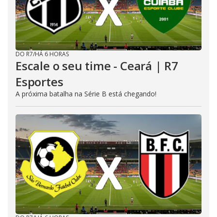
DO R7
/
HÁ 6 HORAS
Escale o seu time - Ceará | R7
Esportes
A próxima batalha na Série B está chegando!