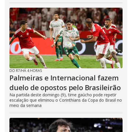
DO R7
/
HÁ 4 HORAS
Palmeiras e Internacional fazem
duelo de opostos pelo Brasileirão
Na partida deste domingo (9), time gaúcho pode repetir
escalação que eliminou o Corinthians da Copa do Brasil no
meio da semana