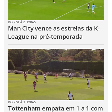
DO R7
/
HÁ 2 HORAS
Man City vence as estrelas da K-
League na pré-temporada
DO R7
/
HÁ 3 HORAS
Tottenham empata em 1 a 1 com