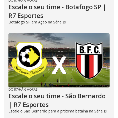
DO R7
/
HÁ 6 HORAS
Escale o seu time - Botafogo SP |
R7 Esportes
Botafogo SP em Ação na Série B!
DO R7
/
HÁ 6 HORAS
Escale o seu time - São Bernardo
| R7 Esportes
Escale o São Bernardo para a próxima batalha na Série B!