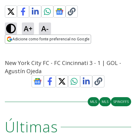
A+
A-
Adicione como fonte preferencial no Google
Opens in new window
New York City FC - FC Cincinnati 3 - 1 | GOL -
Agustín Ojeda
MLS
MLS
SPINOFFS
Últimas