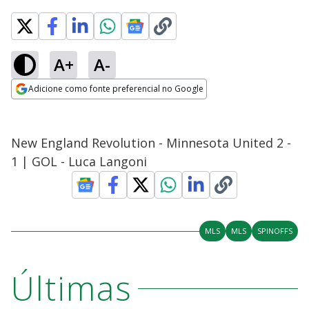
A+
A-
Adicione como fonte preferencial no Google
Opens in new window
New England Revolution - Minnesota United 2 -
1 | GOL - Luca Langoni
MLS
MLS
SPINOFFS
Últimas