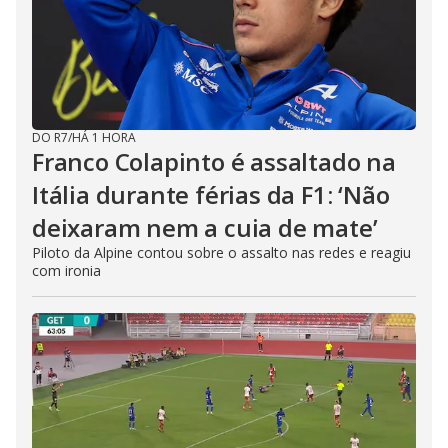
DO R7
/
HÁ 1 HORA
Franco Colapinto é assaltado na
Itália durante férias da F1: ‘Não
deixaram nem a cuia de mate’
Piloto da Alpine contou sobre o assalto nas redes e reagiu
com ironia