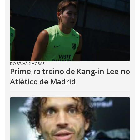
DO R7
/
HÁ 2 HORAS
Primeiro treino de Kang-in Lee no
Atlético de Madrid