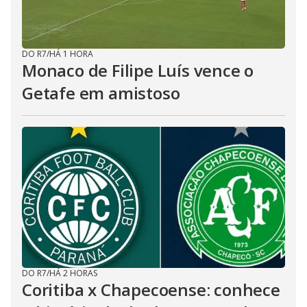
DO R7
/
HÁ 1 HORA
Monaco de Filipe Luís vence o
Getafe em amistoso
DO R7
/
HÁ 2 HORAS
Coritiba x Chapecoense: conhece