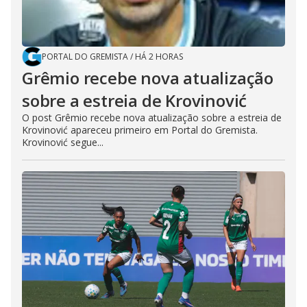
PORTAL DO GREMISTA
/
HÁ 2 HORAS
Grêmio recebe nova atualização
sobre a estreia de Krovinović
O post Grêmio recebe nova atualização sobre a estreia de
Krovinović apareceu primeiro em Portal do Gremista.
Krovinović segue...