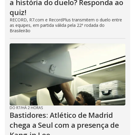
a história do duelo? Responda ao
quiz!
RECORD, R7.com e RecordPlus transmitem o duelo entre
as equipes, em partida válida pela 22ª rodada do
Brasileirão
DO R7
/
HÁ 2 HORAS
Bastidores: Atlético de Madrid
chega a Seul com a presença de
Kang-in Lee