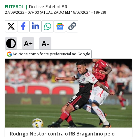
FUTEBOL
|
Do Live Futebol BR
27/09/2022 - 07H00
(ATUALIZADO EM
19/02/2024 - 19H29
)
A+
A-
Adicione como fonte preferencial no Google
Opens in new window
Rodrigo Nestor contra o RB Bragantino pelo