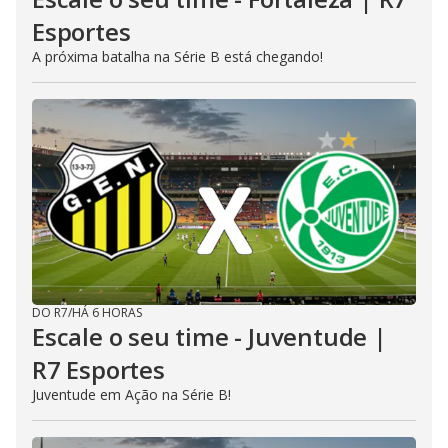
Esportes
A próxima batalha na Série B está chegando!
DO R7
/
HÁ 6 HORAS
Escale o seu time - Juventude |
R7 Esportes
Juventude em Ação na Série B!