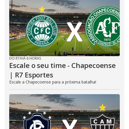
DO R7
/
HÁ 6 HORAS
Escale o seu time - Chapecoense
| R7 Esportes
Escale a Chapecoense para a próxima batalha!