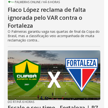
PALMEIRAS ONLINE
/
HÁ 6 HORAS
Flaco López reclama de falta
ignorada pelo VAR contra o
Fortaleza
O Palmeiras garantiu vaga nas quartas de final da Copa do
Brasil, mas a classificação veio acompanhada de muita
reclamação contra...
DO R7
/
HÁ 6 HORAS
Escale o seu time - Fortaleza | R7