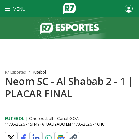
MENU
R7 Esportes
Futebol
Neom SC - Al Shabab 2 - 1 |
PLACAR FINAL
FUTEBOL
|
Onefootball - Canal GOAT
11/05/2026 - 15H49
(ATUALIZADO EM
11/05/2026 - 16H01
)