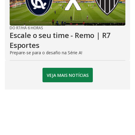
DO R7
/
HÁ 6 HORAS
Escale o seu time - Remo | R7
Esportes
Prepare-se para o desafio na Série A!
VEJA MAIS NOTÍCIAS