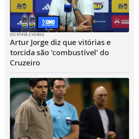
DO R7
/
HÁ 5 HORAS
Artur Jorge diz que vitórias e
torcida são 'combustível' do
Cruzeiro