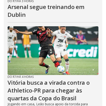
DO R7
/
HÁ 3 HORAS
Arsenal segue treinando em
Dublin
DO R7
/
HÁ 4 HORAS
Vitória busca a virada contra o
Athletico-PR para chegar às
quartas da Copa do Brasil
Jogando em casa, Leão busca apoio da torcida para