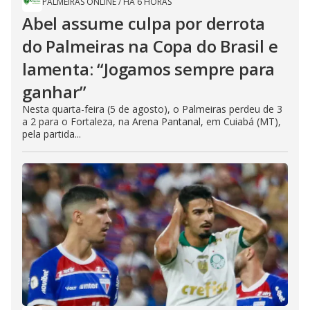
PALMEIRAS ONLINE
/
HÁ 6 HORAS
Abel assume culpa por derrota
do Palmeiras na Copa do Brasil e
lamenta: “Jogamos sempre para
ganhar”
Nesta quarta-feira (5 de agosto), o Palmeiras perdeu de 3
a 2 para o Fortaleza, na Arena Pantanal, em Cuiabá (MT),
pela partida...