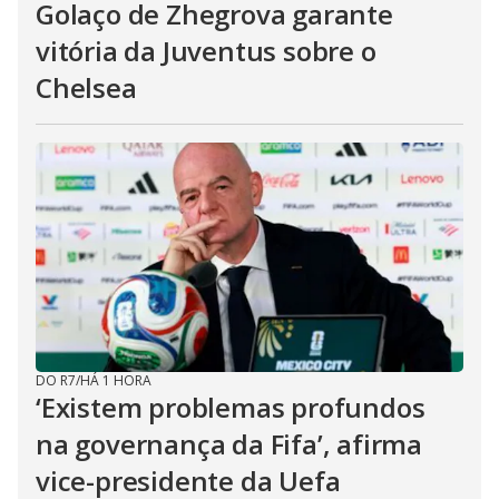
Golaço de Zhegrova garante
vitória da Juventus sobre o
Chelsea
DO R7
/
HÁ 1 HORA
‘Existem problemas profundos
na governança da Fifa’, afirma
vice-presidente da Uefa