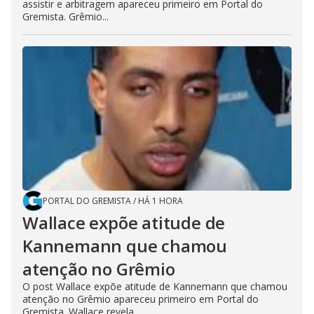
assistir e arbitragem apareceu primeiro em Portal do
Gremista. Grêmio...
PORTAL DO GREMISTA
/
HÁ 1 HORA
Wallace expõe atitude de
Kannemann que chamou
atenção no Grêmio
O post Wallace expõe atitude de Kannemann que chamou
atenção no Grêmio apareceu primeiro em Portal do
Gremista. Wallace revela...