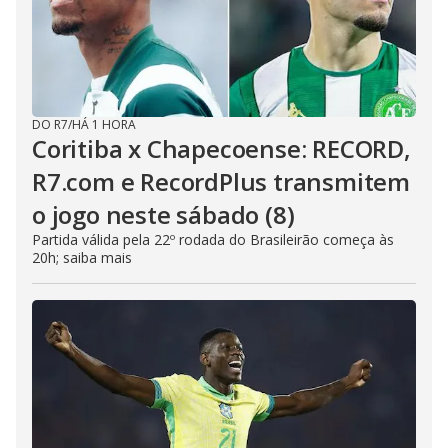
DO R7
/
HÁ 1 HORA
Coritiba x Chapecoense: RECORD,
R7.com e RecordPlus transmitem
o jogo neste sábado (8)
Partida válida pela 22º rodada do Brasileirão começa às
20h; saiba mais