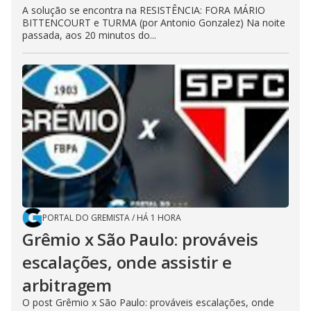
A solução se encontra na RESISTÊNCIA: FORA MÁRIO
BITTENCOURT e TURMA (por Antonio Gonzalez) Na noite
passada, aos 20 minutos do...
PORTAL DO GREMISTA
/
HÁ 1 HORA
Grêmio x São Paulo: prováveis
escalações, onde assistir e
arbitragem
O post Grêmio x São Paulo: prováveis escalações, onde