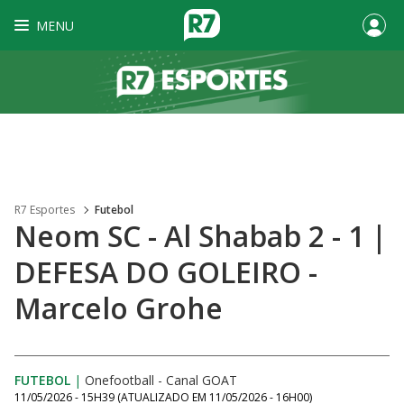
MENU
R7 Esportes
Futebol
Neom SC - Al Shabab 2 - 1 |
DEFESA DO GOLEIRO -
Marcelo Grohe
FUTEBOL
|
Onefootball - Canal GOAT
11/05/2026 - 15H39
(ATUALIZADO EM
11/05/2026 - 16H00
)