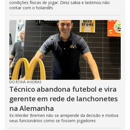
condições físicas de jogar. Diniz sabia e lastimou não
contar com o holandês
DO R7
/
HÁ 4 HORAS
Técnico abandona futebol e vira
gerente em rede de lanchonetes
na Alemanha
Ex-Werder Bremen não se arrepende da decisão e motiva
seus funcionários como se fossem jogadores