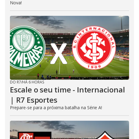
Nova!
DO R7
/
HÁ 6 HORAS
Escale o seu time - Internacional
| R7 Esportes
Prepare-se para a próxima batalha na Série A!