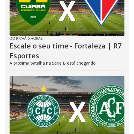
DO R7
/
HÁ 6 HORAS
Escale o seu time - Fortaleza | R7
Esportes
A próxima batalha na Série B está chegando!