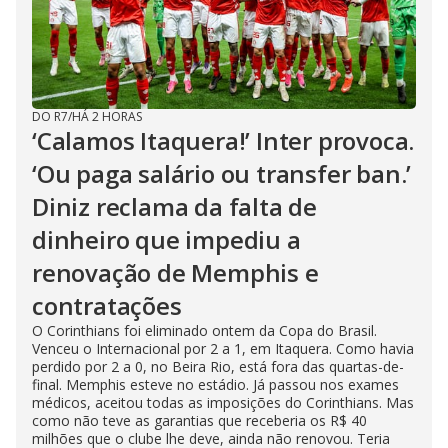
DO R7
/
HÁ 2 HORAS
‘Calamos Itaquera!’ Inter provoca.
‘Ou paga salário ou transfer ban.’
Diniz reclama da falta de
dinheiro que impediu a
renovação de Memphis e
contratações
O Corinthians foi eliminado ontem da Copa do Brasil.
Venceu o Internacional por 2 a 1, em Itaquera. Como havia
perdido por 2 a 0, no Beira Rio, está fora das quartas-de-
final. Memphis esteve no estádio. Já passou nos exames
médicos, aceitou todas as imposições do Corinthians. Mas
como não teve as garantias que receberia os R$ 40
milhões que o clube lhe deve, ainda não renovou. Teria