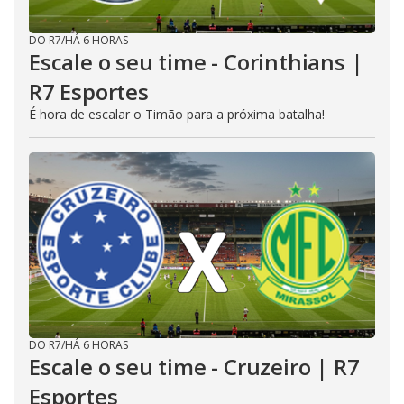
DO R7
/
HÁ 6 HORAS
Escale o seu time - Corinthians |
R7 Esportes
É hora de escalar o Timão para a próxima batalha!
DO R7
/
HÁ 6 HORAS
Escale o seu time - Cruzeiro | R7
Esportes