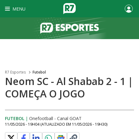
MENU
R7 Esportes
Futebol
Neom SC - Al Shabab 2 - 1 |
COMEÇA O JOGO
FUTEBOL
|
Onefootball - Canal GOAT
11/05/2026 - 19H04
(ATUALIZADO EM
11/05/2026 - 19H30
)