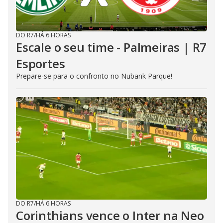
DO R7
/
HÁ 6 HORAS
Escale o seu time - Palmeiras | R7
Esportes
Prepare-se para o confronto no Nubank Parque!
DO R7
/
HÁ 6 HORAS
Corinthians vence o Inter na Neo