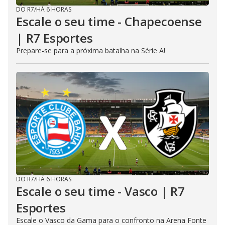
DO R7
/
HÁ 6 HORAS
Escale o seu time - Chapecoense
| R7 Esportes
Prepare-se para a próxima batalha na Série A!
DO R7
/
HÁ 6 HORAS
Escale o seu time - Vasco | R7
Esportes
Escale o Vasco da Gama para o confronto na Arena Fonte