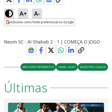
A+
A-
Adicione como fonte preferencial no Google
Opens in new window
Neom SC - Al Shabab 2 - 1 | COMEÇA O JOGO
MELHORES MOMENTOS
CANAL-GOAT
SAUDI-PRO-LEAGUE
Últimas