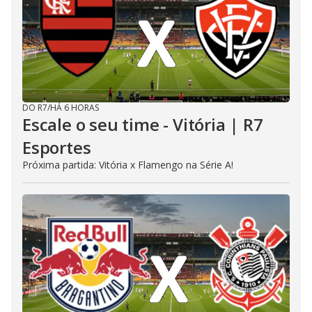
DO R7
/
HÁ 6 HORAS
Escale o seu time - Vitória | R7
Esportes
Próxima partida: Vitória x Flamengo na Série A!