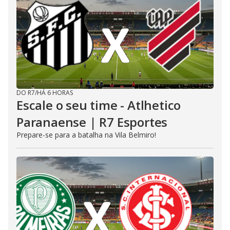
DO R7
/
HÁ 6 HORAS
Escale o seu time - Atlhetico
Paranaense | R7 Esportes
Prepare-se para a batalha na Vila Belmiro!