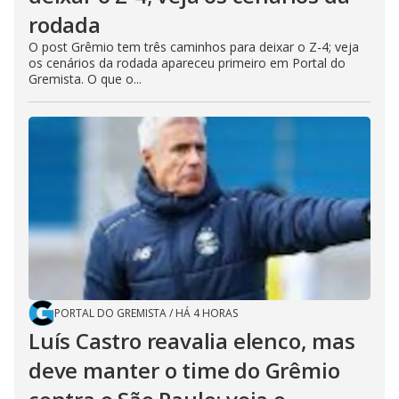
rodada
O post Grêmio tem três caminhos para deixar o Z-4; veja
os cenários da rodada apareceu primeiro em Portal do
Gremista. O que o...
PORTAL DO GREMISTA
/
HÁ 4 HORAS
Luís Castro reavalia elenco, mas
deve manter o time do Grêmio