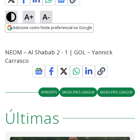
A+
A-
Adicione como fonte preferencial no Google
Opens in new window
NEOM – Al Shabab 2 - 1 | GOL – Yannick
Carrasco
SPINOFFS
SAUDI-PRO-LEAGUE
SAUDI-PRO-LEAGUE
Últimas