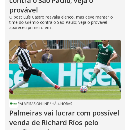
contra o São Paulo; veja o
provável
O post Luís Castro reavalia elenco, mas deve manter o
time do Grêmio contra o São Paulo; veja o provável
apareceu primeiro em...
PALMEIRAS ONLINE
/
HÁ 4 HORAS
Palmeiras vai lucrar com possível
venda de Richard Ríos pelo