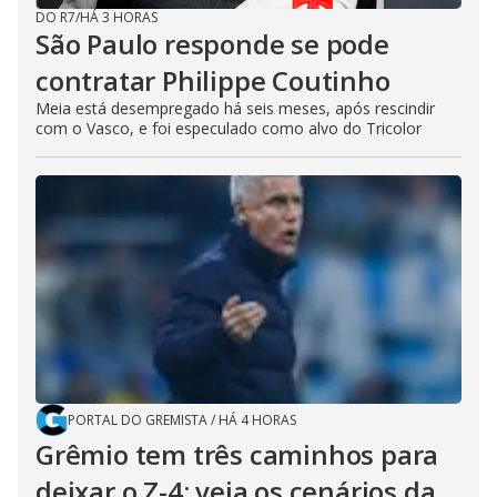
DO R7
/
HÁ 3 HORAS
São Paulo responde se pode
contratar Philippe Coutinho
Meia está desempregado há seis meses, após rescindir
com o Vasco, e foi especulado como alvo do Tricolor
PORTAL DO GREMISTA
/
HÁ 4 HORAS
Grêmio tem três caminhos para
deixar o Z-4; veja os cenários da