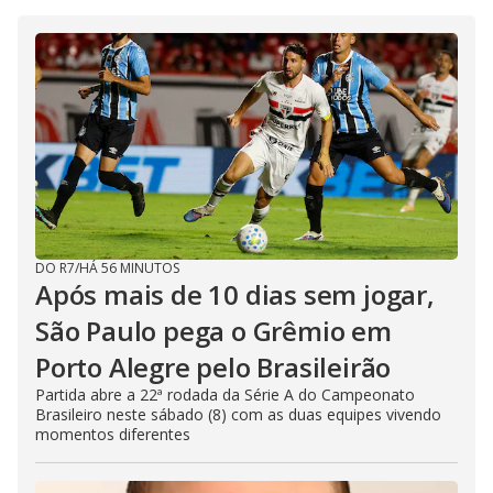
DO R7
/
HÁ 56 MINUTOS
Após mais de 10 dias sem jogar,
São Paulo pega o Grêmio em
Porto Alegre pelo Brasileirão
Partida abre a 22ª rodada da Série A do Campeonato
Brasileiro neste sábado (8) com as duas equipes vivendo
momentos diferentes