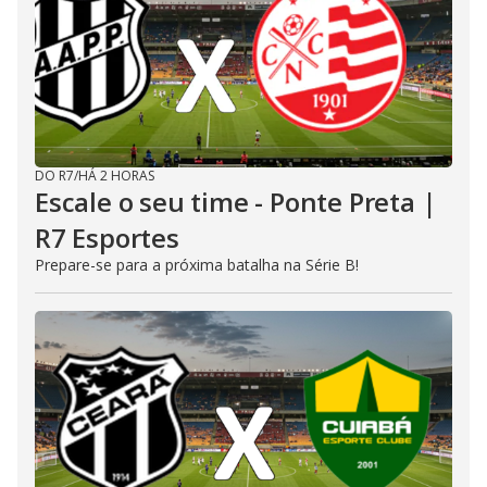
DO R7
/
HÁ 2 HORAS
Escale o seu time - Ponte Preta |
R7 Esportes
Prepare-se para a próxima batalha na Série B!