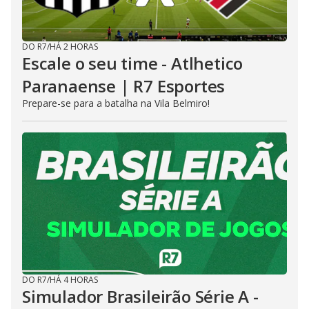
DO R7
/
HÁ 2 HORAS
Escale o seu time - Atlhetico
Paranaense | R7 Esportes
Prepare-se para a batalha na Vila Belmiro!
DO R7
/
HÁ 4 HORAS
Simulador Brasileirão Série A -