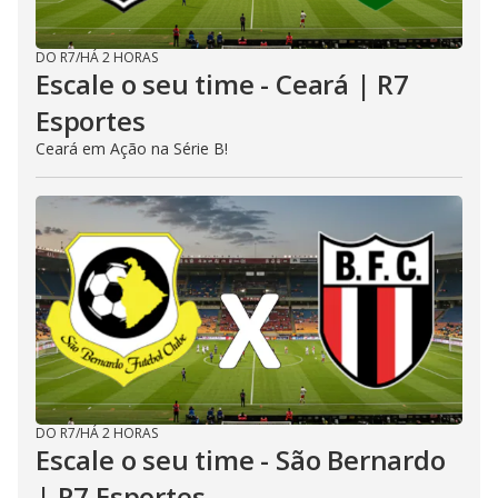
DO R7
/
HÁ 2 HORAS
Escale o seu time - Ceará | R7
Esportes
Ceará em Ação na Série B!
DO R7
/
HÁ 2 HORAS
Escale o seu time - São Bernardo
| R7 Esportes