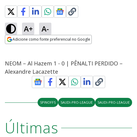
A+
A-
Adicione como fonte preferencial no Google
Opens in new window
NEOM – Al Hazem 1 - 0 | PÊNALTI PERDIDO –
Alexandre Lacazette
SPINOFFS
SAUDI-PRO-LEAGUE
SAUDI-PRO-LEAGUE
Últimas