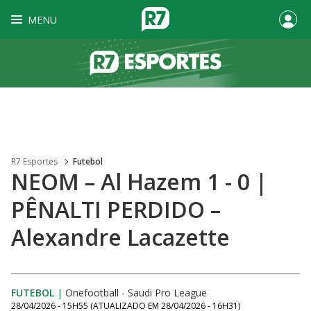
MENU
R7 Esportes
Futebol
NEOM – Al Hazem 1 - 0 |
PÊNALTI PERDIDO –
Alexandre Lacazette
FUTEBOL
|
Onefootball - Saudi Pro League
28/04/2026 - 15H55
(ATUALIZADO EM
28/04/2026 - 16H31
)