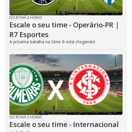
DO R7
/
HÁ 2 HORAS
Escale o seu time - Operário-PR |
R7 Esportes
A próxima batalha na Série B está chegando!
DO R7
/
HÁ 2 HORAS
Escale o seu time - Internacional