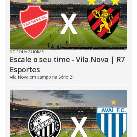
DO R7
/
HÁ 2 HORAS
Escale o seu time - Vila Nova | R7
Esportes
Vila Nova em campo na Série B!