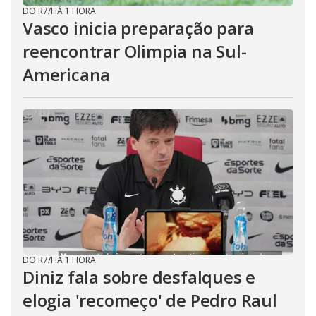
DO R7
/
HÁ 1 HORA
Vasco inicia preparação para
reencontrar Olimpia na Sul-
Americana
DO R7
/
HÁ 1 HORA
Diniz fala sobre desfalques e
elogia 'recomeço' de Pedro Raul