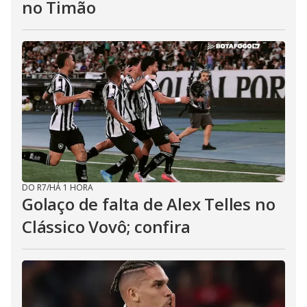
no Timão
DO R7
/
HÁ 1 HORA
Golaço de falta de Alex Telles no
Clássico Vovô; confira