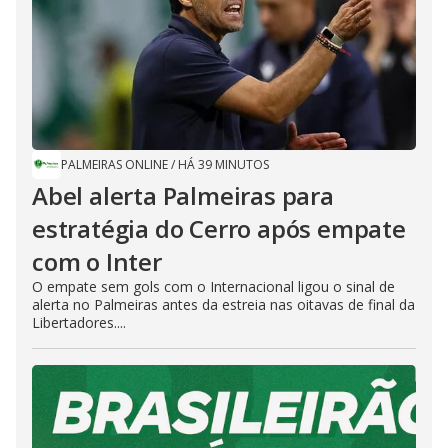
PALMEIRAS ONLINE
/
HÁ 39 MINUTOS
Abel alerta Palmeiras para
estratégia do Cerro após empate
com o Inter
O empate sem gols com o Internacional ligou o sinal de
alerta no Palmeiras antes da estreia nas oitavas de final da
Libertadores....