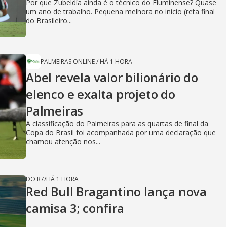
Por que Zubeldía ainda é o técnico do Fluminense? Quase
um ano de trabalho. Pequena melhora no início (reta final
do Brasileiro...
PALMEIRAS ONLINE
/
HÁ 1 HORA
Abel revela valor bilionário do
elenco e exalta projeto do
Palmeiras
A classificação do Palmeiras para as quartas de final da
Copa do Brasil foi acompanhada por uma declaração que
chamou atenção nos...
DO R7
/
HÁ 1 HORA
Red Bull Bragantino lança nova
camisa 3; confira