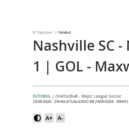
R7 Esportes
Futebol
Nashville SC -
1 | GOL - Max
FUTEBOL
|
Onefootball - Major League Soccer
23/05/2026 - 23H44
(ATUALIZADO EM
24/05/2026 - 00H01
)
A+
A-