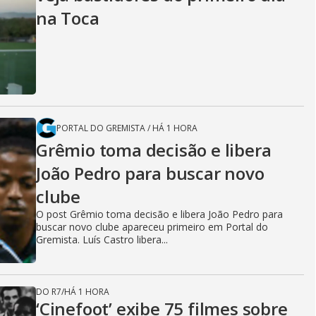
na Toca
PORTAL DO GREMISTA
/
HÁ 1 HORA
Grêmio toma decisão e libera
João Pedro para buscar novo
clube
O post Grêmio toma decisão e libera João Pedro para
buscar novo clube apareceu primeiro em Portal do
Gremista. Luís Castro libera...
DO R7
/
HÁ 1 HORA
‘Cinefoot’ exibe 75 filmes sobre