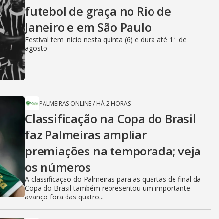
futebol de graça no Rio de
Janeiro e em São Paulo
Festival tem início nesta quinta (6) e dura até 11 de
agosto
PALMEIRAS ONLINE
/
HÁ 2 HORAS
Classificação na Copa do Brasil
faz Palmeiras ampliar
premiações na temporada; veja
os números
A classificação do Palmeiras para as quartas de final da
Copa do Brasil também representou um importante
avanço fora das quatro...