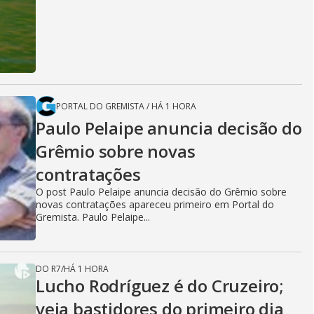
PORTAL DO GREMISTA
/
HÁ 1 HORA
Paulo Pelaipe anuncia decisão do
Grêmio sobre novas
contratações
O post Paulo Pelaipe anuncia decisão do Grêmio sobre
novas contratações apareceu primeiro em Portal do
Gremista. Paulo Pelaipe...
DO R7
/
HÁ 1 HORA
Lucho Rodríguez é do Cruzeiro;
veja bastidores do primeiro dia