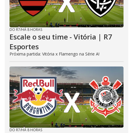
DO R7
/
HÁ 8 HORAS
Escale o seu time - Vitória | R7
Esportes
Próxima partida: Vitória x Flamengo na Série A!
DO R7
/
HÁ 8 HORAS