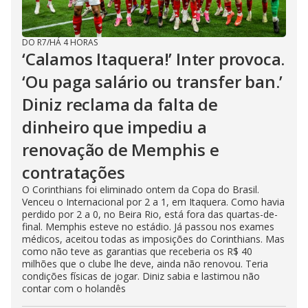
DO R7
/
HÁ 4 HORAS
‘Calamos Itaquera!’ Inter provoca.
‘Ou paga salário ou transfer ban.’
Diniz reclama da falta de
dinheiro que impediu a
renovação de Memphis e
contratações
O Corinthians foi eliminado ontem da Copa do Brasil.
Venceu o Internacional por 2 a 1, em Itaquera. Como havia
perdido por 2 a 0, no Beira Rio, está fora das quartas-de-
final. Memphis esteve no estádio. Já passou nos exames
médicos, aceitou todas as imposições do Corinthians. Mas
como não teve as garantias que receberia os R$ 40
milhões que o clube lhe deve, ainda não renovou. Teria
condições físicas de jogar. Diniz sabia e lastimou não
contar com o holandês