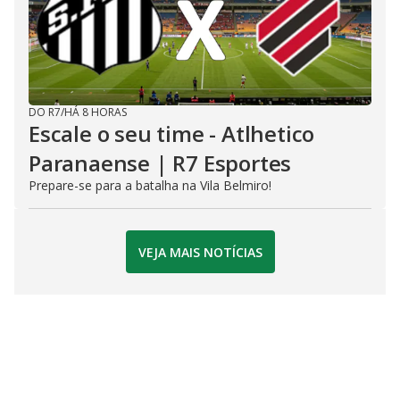
DO R7
/
HÁ 8 HORAS
Escale o seu time - Atlhetico
Paranaense | R7 Esportes
Prepare-se para a batalha na Vila Belmiro!
VEJA MAIS NOTÍCIAS