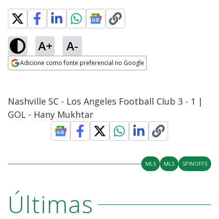
A+
A-
Adicione como fonte preferencial no Google
Opens in new window
Nashville SC - Los Angeles Football Club 3 - 1 |
GOL - Hany Mukhtar
MLS
MLS
SPINOFFS
Últimas