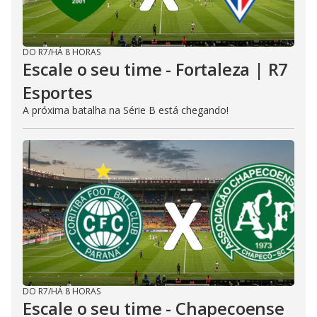
DO R7
/
HÁ 8 HORAS
Escale o seu time - Fortaleza | R7
Esportes
A próxima batalha na Série B está chegando!
DO R7
/
HÁ 8 HORAS
Escale o seu time - Chapecoense