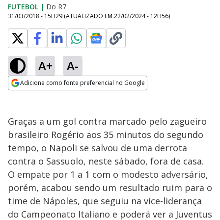
FUTEBOL
|
Do R7
31/03/2018 - 15H29
(ATUALIZADO EM
22/02/2024 - 12H56
)
A+
A-
Adicione como fonte preferencial no Google
Opens in new window
Graças a um gol contra marcado pelo zagueiro
brasileiro Rogério aos 35 minutos do segundo
tempo, o Napoli se salvou de uma derrota
contra o Sassuolo, neste sábado, fora de casa.
O empate por 1 a 1 com o modesto adversário,
porém, acabou sendo um resultado ruim para o
time de Nápoles, que seguiu na vice-liderança
do Campeonato Italiano e poderá ver a Juventus