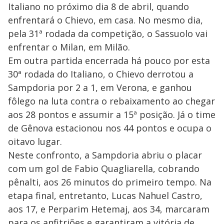
Italiano no próximo dia 8 de abril, quando
enfrentará o Chievo, em casa. No mesmo dia,
pela 31ª rodada da competição, o Sassuolo vai
enfrentar o Milan, em Milão.
Em outra partida encerrada há pouco por esta
30ª rodada do Italiano, o Chievo derrotou a
Sampdoria por 2 a 1, em Verona, e ganhou
fôlego na luta contra o rebaixamento ao chegar
aos 28 pontos e assumir a 15ª posição. Já o time
de Gênova estacionou nos 44 pontos e ocupa o
oitavo lugar.
Neste confronto, a Sampdoria abriu o placar
com um gol de Fabio Quagliarella, cobrando
pênalti, aos 26 minutos do primeiro tempo. Na
etapa final, entretanto, Lucas Nahuel Castro,
aos 17, e Perparim Hetemaj, aos 34, marcaram
para os anfitriões e garantiram a vitória de