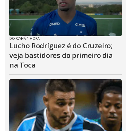
DO R7
/
HÁ 1 HORA
Lucho Rodríguez é do Cruzeiro;
veja bastidores do primeiro dia
na Toca