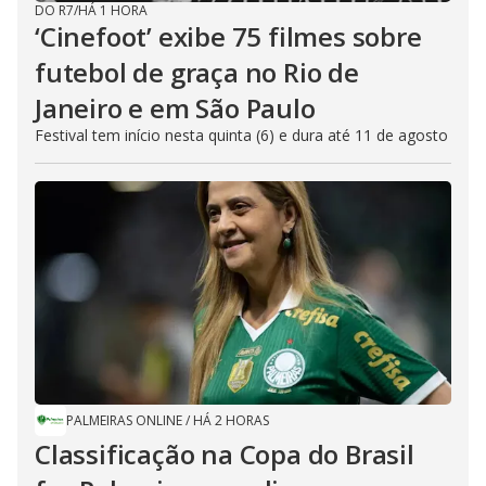
DO R7
/
HÁ 1 HORA
‘Cinefoot’ exibe 75 filmes sobre
futebol de graça no Rio de
Janeiro e em São Paulo
Festival tem início nesta quinta (6) e dura até 11 de agosto
PALMEIRAS ONLINE
/
HÁ 2 HORAS
Classificação na Copa do Brasil