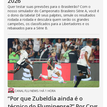
2026
Quer testar suas previsões para o Brasileirão? Com o
nosso simulador do Campeonato Brasileiro Série A, você é
o dono da tabela! Dê seus palpites, simule os resultados
rodada a rodada e descubra quem serão os grandes
campeões, os classificados para a Libertadores e os
rebaixados para a Série B.
CANAL FLU NEWS
/
HÁ 1 HORA
“Por que Zubeldía ainda é o
técnico do Fluminense?” Por Crys