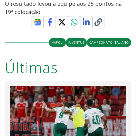
O resultado levou a equipe aos 25 pontos na
19ª colocação.
NAPOLI
JUVENTUS
CAMPEONATO ITALIANO
Últimas