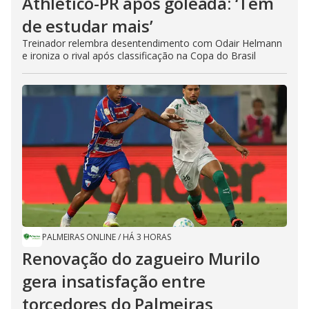
Athletico-PR após goleada: ‘Tem
de estudar mais’
Treinador relembra desentendimento com Odair Helmann
e ironiza o rival após classificação na Copa do Brasil
PALMEIRAS ONLINE
/
HÁ 3 HORAS
Renovação do zagueiro Murilo
gera insatisfação entre
torcedores do Palmeiras