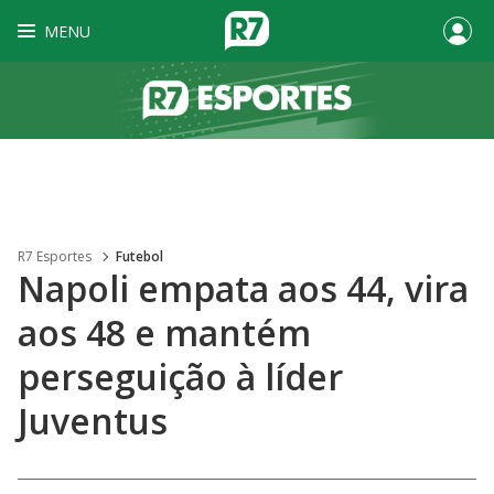
MENU
R7 Esportes
Futebol
Napoli empata aos 44, vira
aos 48 e mantém
perseguição à líder
Juventus