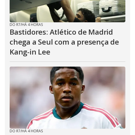
DO R7
/
HÁ 4 HORAS
Bastidores: Atlético de Madrid
chega a Seul com a presença de
Kang-in Lee
DO R7
/
HÁ 4 HORAS