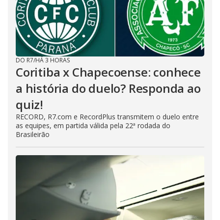
DO R7
/
HÁ 3 HORAS
Coritiba x Chapecoense: conhece
a história do duelo? Responda ao
quiz!
RECORD, R7.com e RecordPlus transmitem o duelo entre
as equipes, em partida válida pela 22ª rodada do
Brasileirão