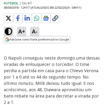
FUTEBOL
|
Do R7
08/04/2018 - 12H17
(ATUALIZADO EM
22/02/2024 - 04H11
)
A+
A-
Adicione como fonte preferencial no Google
Opens in new window
O Napoli conseguiu neste domingo uma dessas
viradas de enlouquecer o torcedor. O time
perdia a partida em casa para o Chievo Verona
por 1 a 0 até os 44 do segundo tempo. No
último minuto, Milik deixou tudo igual. E nos
acréscimos, aos 48, Diawara aproveitou um
bate-rebate na área para decretar a virada por
2 a 1.