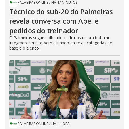
PALMEIRAS ONLINE
/
HÁ 47 MINUTOS
Técnico do sub-20 do Palmeiras
revela conversa com Abel e
pedidos do treinador
O Palmeiras segue colhendo os frutos de um trabalho
integrado e muito bem alinhado entre as categorias de
base e o elenco...
PALMEIRAS ONLINE
/
HÁ 1 HORA