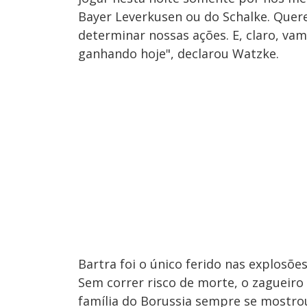
Bayer Leverkusen ou do Schalke. Quer
determinar nossas ações. E, claro, va
ganhando hoje", declarou Watzke.
Bartra foi o único ferido nas explosões
Sem correr risco de morte, o zagueiro 
família do Borussia sempre se mostrou 