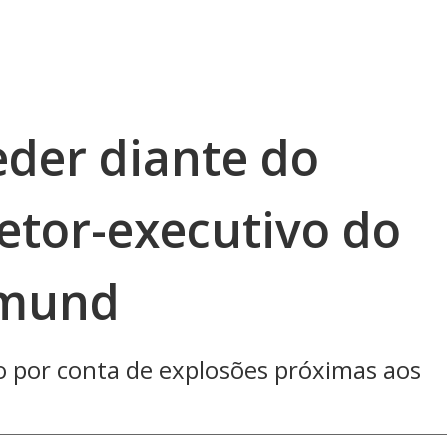
der diante do
iretor-executivo do
tmund
o por conta de explosões próximas aos