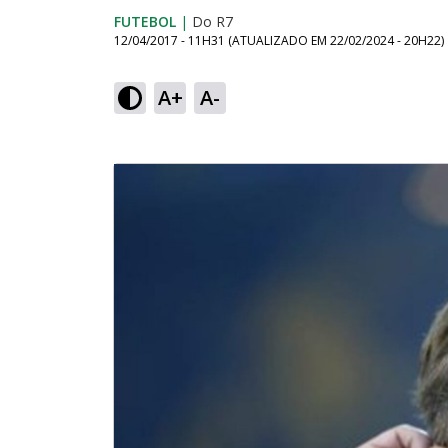
FUTEBOL
|
Do R7
12/04/2017 - 11H31
(ATUALIZADO EM
22/02/2024 - 20H22
)
A+
A-