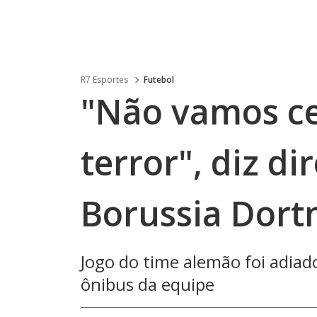
R7 Esportes
Futebol
"Não vamos ce
terror", diz d
Borussia Dor
Jogo do time alemão foi adiad
ônibus da equipe