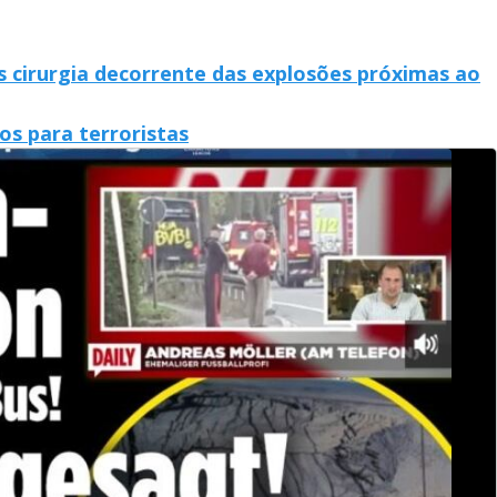
 cirurgia decorrente das explosões próximas ao
s para terroristas