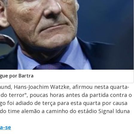
gue por Bartra
mund, Hans-Joachim Watzke, afirmou nesta quarta-
e do terror", poucas horas antes da partida contra o
o foi adiado de terça para esta quarta por causa
 do time alemão a caminho do estádio Signal Iduna
a-se