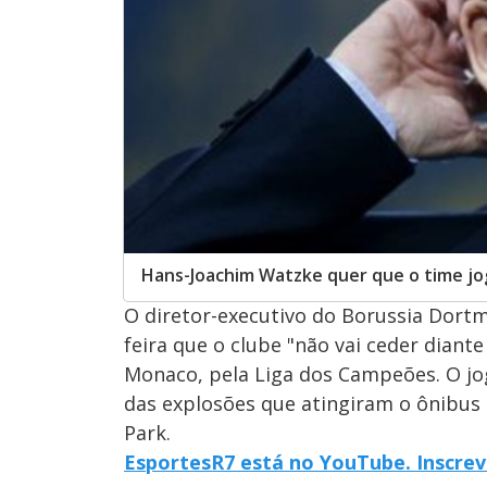
Hans-Joachim Watzke quer que o time jo
O diretor-executivo do Borussia Dort
feira que o clube "não vai ceder diant
Monaco, pela Liga dos Campeões. O jog
das explosões que atingiram o ônibus
Park.
EsportesR7 está no YouTube. Inscrev